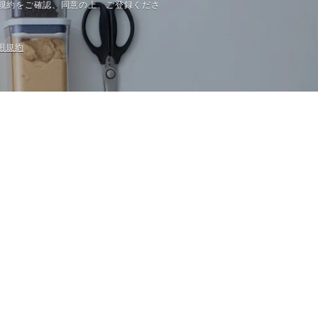
規約をご確認、同意の上、ご登録くださ
⽤規約
Company
FAQ
Guide
Contact