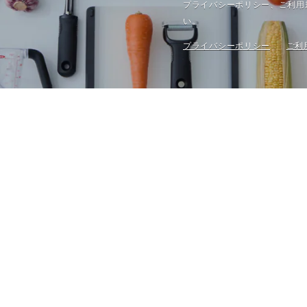
プライバシーポリシー、ご利⽤
い。
プライバシーポリシー
ご利
で愛されるキッチン・ダイニング用品を取り扱う、「ワイヨット ストア」。
な道具選びのプロが厳選した、良い道具をご提案致します。
Brand
Information
Category
Magazine