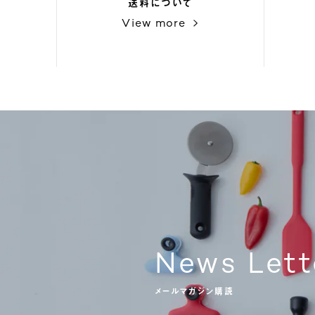
送料について
View more
News Lett
メールマガジン購読