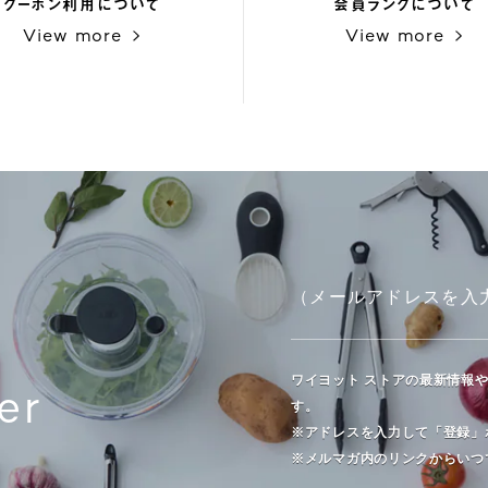
クーポン利用について
会員ランクについて
View more
View more
ワイヨット ストアの最新情報
er
す。
※アドレスを入力して「登録」
※メルマガ内のリンクからいつ