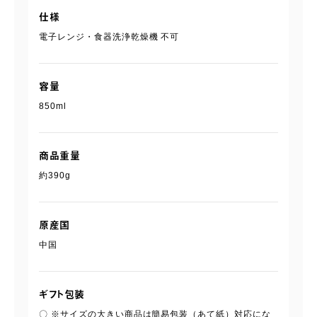
仕様
電子レンジ・食器洗浄乾燥機 不可
容量
850ml
商品重量
約390g
原産国
中国
ギフト包装
〇 ※サイズの大きい商品は簡易包装（あて紙）対応にな