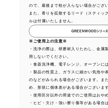
ので、最後まで栓が入らない場合がござ
また、香りを拡散するリード（スティッ
ルは付属いたしません。
GREENWOODシリーズ
※ご使用上の注意※
・洗浄の際は、研磨材入りたわし、金属
用しないでください。
・食器洗浄機、電子レンジ、オーブンに
・製品の性質上、ガラスに細かい気泡や
のなどがみられる場合がございます。ま
め、形状に個体差がある場合がございま
・使用区分以外の用途でのご使用はおや
・ヒビ・欠け・強い擦り傷等がある場合