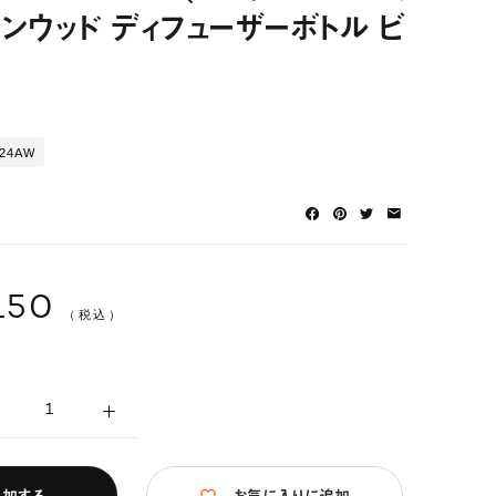
ーンウッド ディフューザーボトル ビ
024AW
150
（税込）
追加する
お気に入りに追加