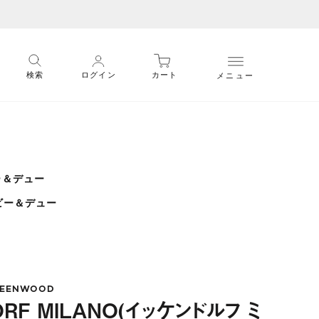
メニュー
検索
ログイン
カート
ビー＆デュー
 ビー＆デュー
EENWOOD
ORF MILANO(イッケンドルフ ミ