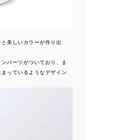
ンと美しいカラーが作り出
。
インパーツがついており、ま
止まっているようなデザイン