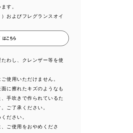
います。
ク）およびフレグランスオイ
 はこちら
製たわし、クレンザー等を使
はご使用いただけません。
表面に擦れたキズのようなも
た、手吹きで作られているた
す。ご了承ください。
めください。
は、ご使用をおやめくださ