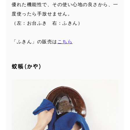
優れた機能性で、その使い心地の良さから、一
度使ったら手放せません。
（左：お台ふき 右：ふきん）
「ふきん」の販売は
こちら
蚊帳（かや）