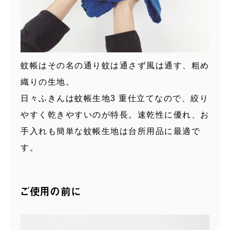
蚊帳はその名の通り蚊は通さず風は通す、粗め
織りの生地。
日々ふきんは蚊帳生地3 重仕立てなので、絞り
やすく乾きやすいのが特長。速乾性に優れ、お
手入れも簡単な蚊帳生地は台所用品に最適で
す。
ご使用の前に