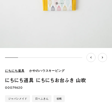
にちにち道具
かやのハウスキーピング
にちにち道具 にちにちお台ふき 山吹
00079620
ジャパンメイド
日々ふきん
蚊帳