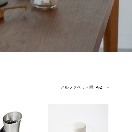
アルファベット順, A-Z