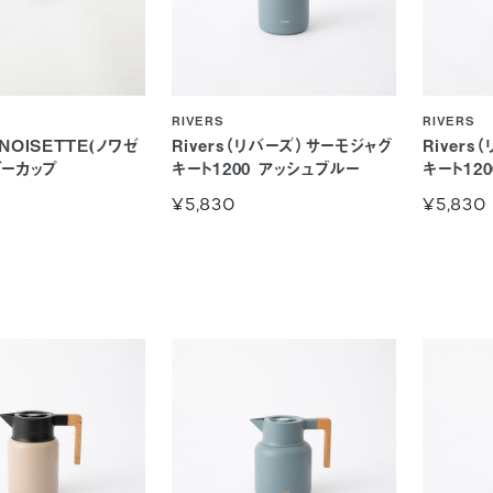
RIVERS
RIVERS
 NOISETTE(ノワゼ
Rivers（リバーズ）サーモジャグ
River
ガーカップ
キート1200 アッシュブルー
キート12
¥5,830
¥5,830