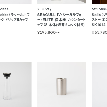
HOBBS
シーガルフォー
DE'LONGH
 Hobbs（ラッセルホブ
SEAGULL IV（シーガルフォ
Solis
ク ドリップ5カップ
ー）ELITE 浄水器 カウンタート
ストー エ
ップ型 本体(切替えコック付き)
SK1014
¥195,800
〜
¥65,78