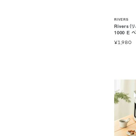
RIVERS
Rivers
1000 E 
¥1,980