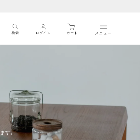
メニュー
検索
ログイン
カート
います。