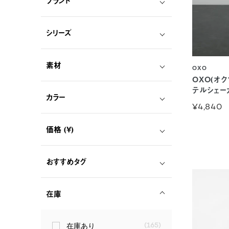
ブランド
シリーズ
素材
OXO
OXO(オク
テルシェー
カラー
¥4,840
価格 (¥)
おすすめタグ
在庫
在庫あり
(165)