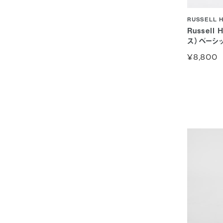
RUSSELL 
Russell
ス）ベーシッ
¥8,800