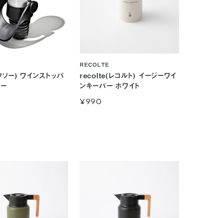
RECOLTE
クソー) ワインストッパ
recolte(レコルト) イージーワイ
ラー
ンキーパー ホワイト
¥990