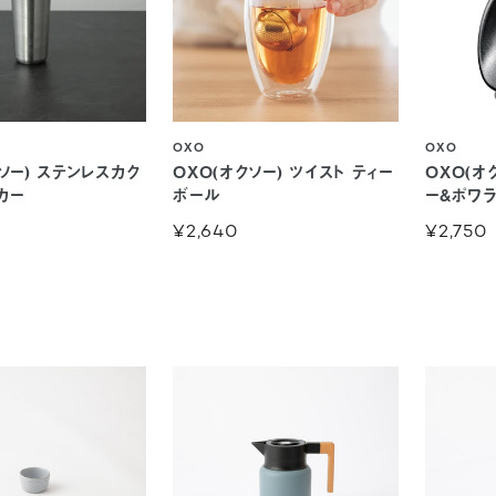
OXO
OXO
ソー) ステンレスカク
OXO(オクソー) ツイスト ティー
OXO(オ
カー
ボール
ー&ポワ
¥2,640
¥2,750