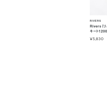
RIVERS
Rivers
キート120
¥5,830