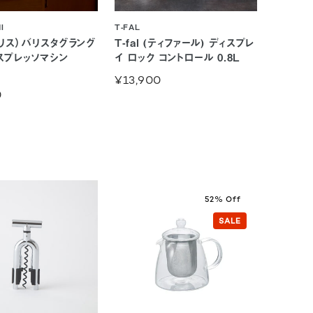
I
T-FAL
（ソリス）バリスタグラング
T-fal (ティファール) ディスプレ
スプレッソマシン
イ ロック コントロール 0.8L
¥13,900
0
52% Off
SALE