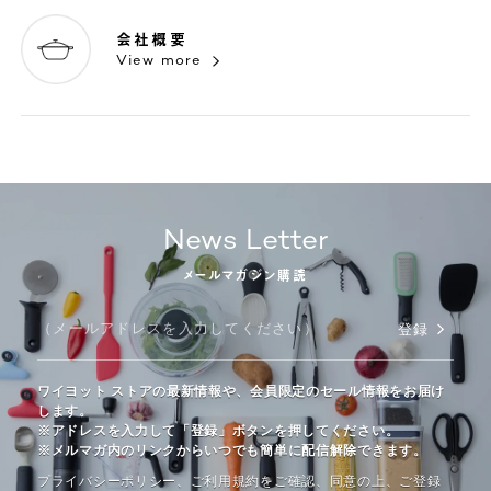
会社概要
View more
News Letter
メールマガジン購読
登録
ワイヨット ストアの最新情報や、会員限定のセール情報をお届け
します。
※アドレスを入力して「登録」ボタンを押してください。
※メルマガ内のリンクからいつでも簡単に配信解除できます。
プライバシーポリシー、ご利⽤規約をご確認、同意の上、ご登録