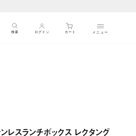
メニュー
検索
ログイン
カート
テンレスランチボックス レクタング