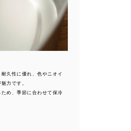
り耐久性に優れ、色やニオイ
が魅力です。
るため、季節に合わせて保冷