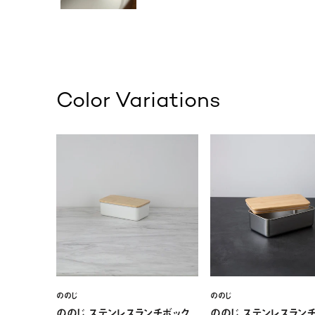
Color Variations
ののじ
ののじ
ののじ ステンレスランチボック
ののじ ステンレスラン