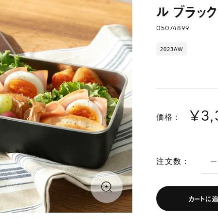
ル ブラック
05074899
2023AW
¥3
価格：
注文数：
カートに