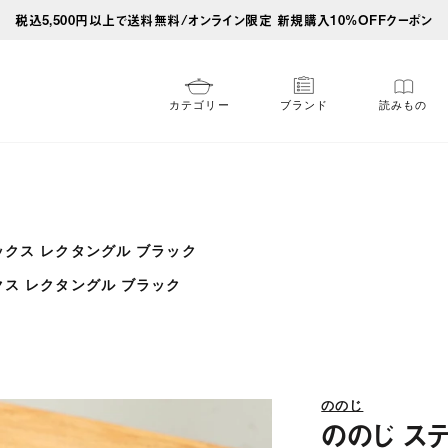
税込5,500円以上で送料無料/オンライン限定 新規購入10%OFFクーポン
カテゴリー
ブランド
読みもの
クス レクタングル ブラック
ス レクタングル ブラック
ののじ
ののじ ス