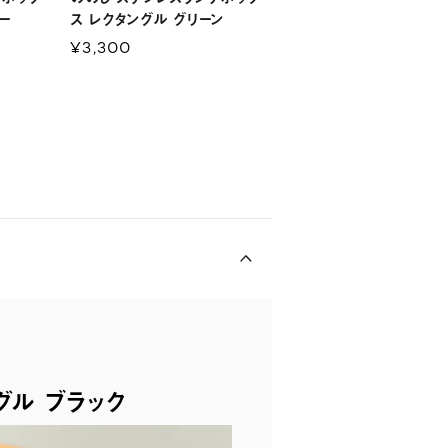
ー
ス レクタングル グリーン
¥3,300
グル ブラック