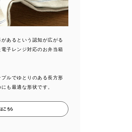
器があるという認知が広がる
た電子レンジ対応のお弁当箱
ンプルでゆとりのある長方形
のにも最適な形状です。
）はこちら