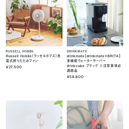
RUSSELL HOBBS
DRINKMATE
Russell Hobbs（ラッセルホブス）充
drinkmate【drinkmate×BRITA】
電式折りたたみファン
多機能ウォーターサーバー
drinkcube ブラック ※注意事項必
¥27,500
読商品
¥58,800