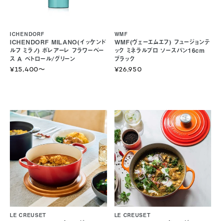
ICHENDORF
WMF
ICHENDORF MILANO(イッケンド
WMF(ヴェーエムエフ) フュージョンテ
ルフ ミラノ) ボレアーレ フラワーベー
ック ミネラルプロ ソースパン16cm
ス A ペトロール/グリーン
ブラック
¥15,400
〜
¥26,950
LE CREUSET
LE CREUSET