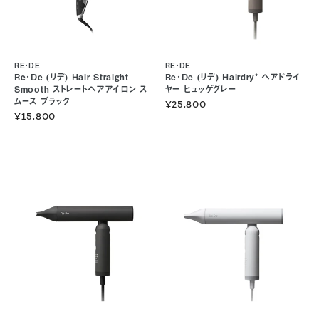
RE・DE
RE・DE
Re･De (リデ) Hair Straight
Re･De (リデ) Hairdry⁺ ヘアドライ
Smooth ストレートヘアアイロン ス
ヤー ヒュッゲグレー
ムース ブラック
¥25,800
¥15,800