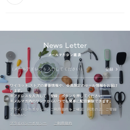
News Letter
メールマガジン購読
登録
ワイヨット ストアの最新情報や、会員限定のセール情報をお届け
します。
※アドレスを入力して「登録」ボタンを押してください。
※メルマガ内のリンクからいつでも簡単に配信解除できます。
プライバシーポリシー、ご利⽤規約をご確認、同意の上、ご登録
ください。
プライバシーポリシー
ご利⽤規約