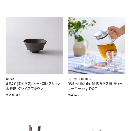
ARAS
365METHODS
ARAS(エイラス) ヒートコレクション
365methods 耐熱ガラス製 ティー
お茶碗 グレイズブラウン
サーバー my POT
¥2,530
¥4,400