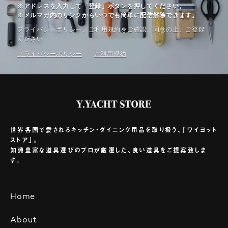
※アドレスを入力して「登録」ボタンを押してください。
※メルマガ内のリンクからいつでも簡単に配信解除できます。
プライバシーポリシー、ご利⽤規約をご確認、同意の上、ご登録
ください。
プライバシーポリシー
ご利⽤規約
世界各国で愛されるキッチン・ダイニング用品を取り扱う、「ワイヨット
ストア」。
知識豊富な道具選びのプロが厳選した、良い道具をご提案致しま
す。
Home
About