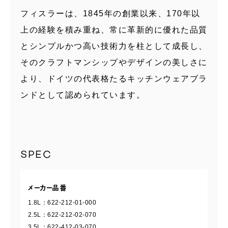
フィスラーは、1845年の創業以来、170年以
上の経験を積み重ね、常に革新的に優れた品質
とシンプルかつ高い技術力を柱として成長し、
そのクラフトマンシップやデザインの美しさに
より、ドイツの代表格たるキッチンウェアブラ
ンドとして認められています。
SPEC
メーカー品番
1.8L：622-212-01-000
2.5L：622-212-02-070
3.5L：622-412-03-070