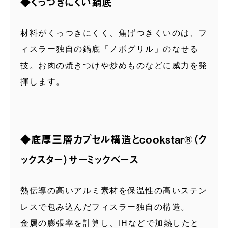
◆くっつきにくい鍋底
材料がくっつきにくく、焦げつきくいのは、フ
ィスラー独自の鍋底「ノボグリル」のなせる
技。お肉の焼きつけや炒めものなどに威力を発
揮します。
◆底厚三層カプセル構造とcookstar®（ク
ックスター）サーミックベース
熱伝導の高いアルミ素材を保温性の高いステン
レスで包み込んだフィスラー独自の構造。
金属の膨張率を計算し、IHなどで加熱したと