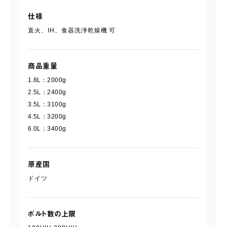
仕様
直火、IH、食器洗浄乾燥機 可
商品重量
1.8L：2000g
2.5L：2400g
3.5L：3100g
4.5L：3200g
6.0L：3400g
原産国
ドイツ
ボルト数の上限