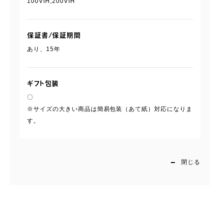
100VIH,200VIH
保証書/保証期間
あり、15年
ギフト包装
〇
※サイズの大きい商品は簡易包装（あて紙）対応になりま
す。
閉じる