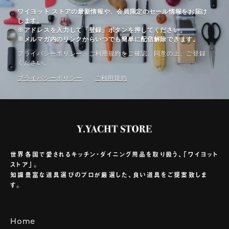
ワイヨット ストアの最新情報や、会員限定のセール情報をお届け
します。
※アドレスを入力して「登録」ボタンを押してください。
※メルマガ内のリンクからいつでも簡単に配信解除できます。
プライバシーポリシー、ご利⽤規約をご確認、同意の上、ご登録
ください。
プライバシーポリシー
ご利⽤規約
世界各国で愛されるキッチン・ダイニング用品を取り扱う、「ワイヨット
ストア」。
知識豊富な道具選びのプロが厳選した、良い道具をご提案致しま
す。
Home