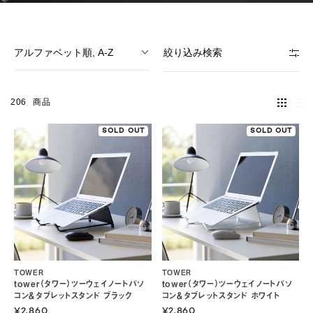
アルファベット順, A-Z
絞り込み検索
206
商品
SOLD OUT
SOLD OUT
TOWER
TOWER
tower（タワー）ツーウェイノートパソ
tower（タワー）ツーウェイノートパソ
コン＆タブレットスタンド ブラック
コン＆タブレットスタンド ホワイト
¥2,860
¥2,860