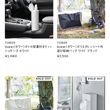
TOWER
TOWER
tower（タワー）ボトル型蓋付きティッ
tower（タワー）ポリエチレンシート外
シュケース ホワイト
遊び収納バッグ ワイド ブラック
¥1,980
¥2,530
SOLD OUT
SOLD OUT