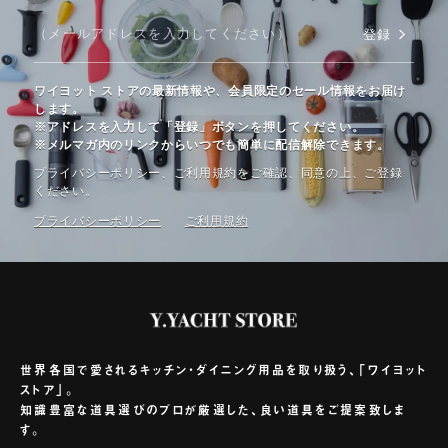
登録
ワイヨット ストアの最新情報や、会員限定のセール情報をお届け
します。
※アドレスを入力して「登録」ボタンを押してください。
※メルマガ内のリンクからいつでも簡単に配信解除できます。
プライバシーポリシー、ご利⽤規約をご確認、同意の上、ご登録
ください。
プライバシーポリシー
ご利⽤規約
世界各国で愛されるキッチン・ダイニング用品を取り扱う、「ワイヨット
ストア」。
知識豊富な道具選びのプロが厳選した、良い道具をご提案致しま
す。