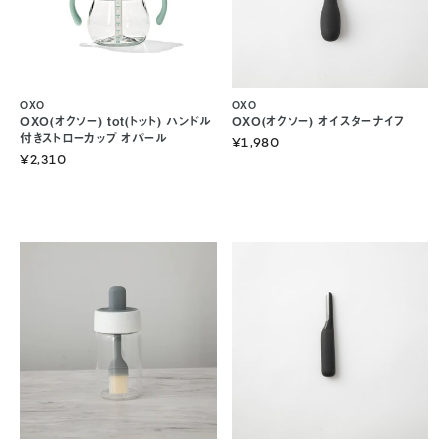
OXO
OXO
OXO(オクソー) tot(トット) ハンドル
OXO(オクソー) オイスターナイフ
付きストローカップ オパール
¥1,980
¥2,310