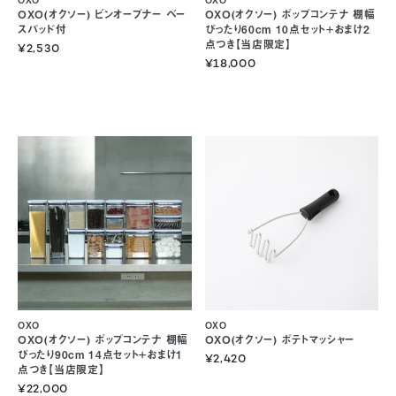
OXO(オクソー) ビンオープナー ベー
OXO(オクソー) ポップコンテナ 棚幅
スパッド付
ぴったり60cm 10点セット+おまけ2
点つき【当店限定】
¥2,530
¥18,000
OXO
OXO
OXO(オクソー) ポップコンテナ 棚幅
OXO(オクソー) ポテトマッシャー
ぴったり90cm 14点セット+おまけ1
¥2,420
点つき【当店限定】
¥22,000