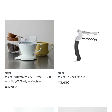
OXO
OXO
OXO BREW(オクソー ブリュー) オ
OXO ソムリエナイフ
ートドリップコーヒーメーカー
¥3,630
¥3,960