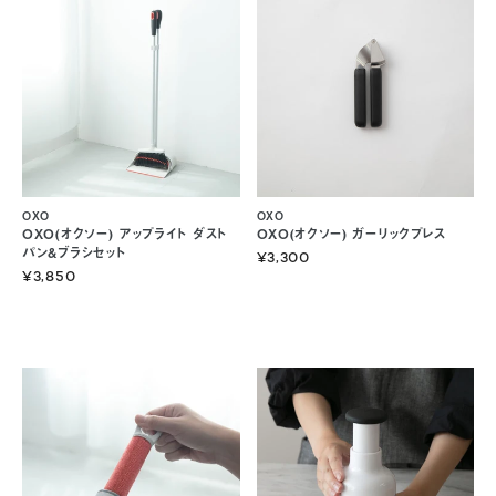
OXO
OXO
OXO(オクソー) アップライト ダスト
OXO(オクソー) ガーリックプレス
パン&ブラシセット
¥3,300
¥3,850