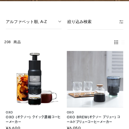
アルファベット順, A-Z
絞り込み検索
208
商品
OXO
OXO
OXO (オクソー) クイック濃縮コーヒ
OXO BREW(オクソー ブリュー) コ
ーメーカー
ールドブリューコーヒーメーカー
¥6,600
¥6,050