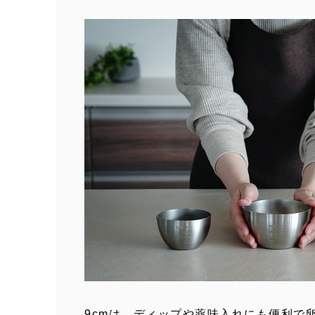
9cmは、ディップや薬味入れにも便利で卵