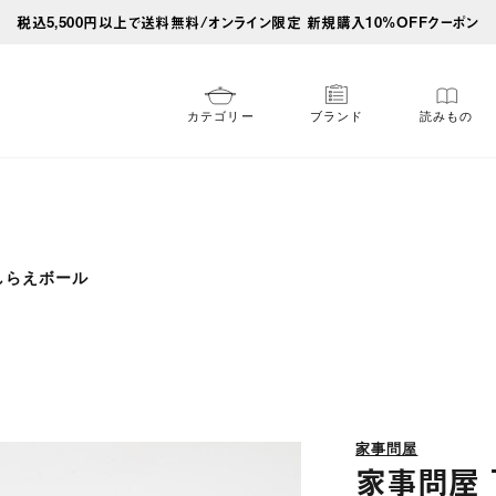
税込5,500円以上で送料無料/オンライン限定 新規購入10%OFFクーポン
カテゴリー
ブランド
読みもの
しらえボール
家事問屋
家事問屋 