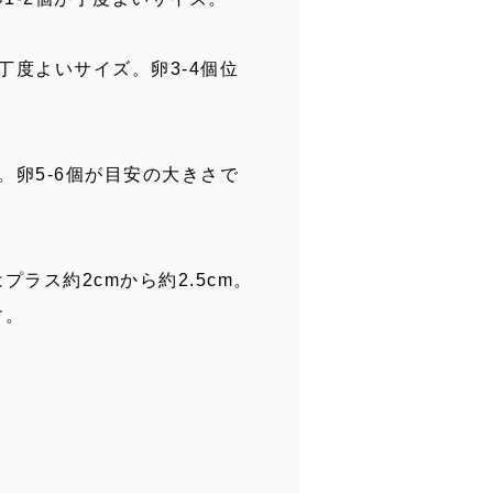
丁度よいサイズ。卵3-4個位
。卵5-6個が目安の大きさで
ラス約2cmから約2.5cm。
す。