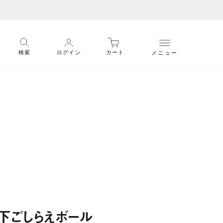
メニュー
検索
ログイン
カート
下ごしらえボール