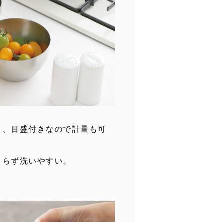
く、目盛付きなので計量も可
まらず洗いやすい。