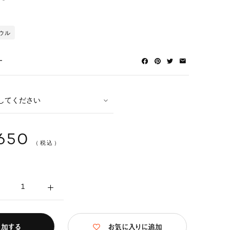
ウル
ー
,650
（税込）
追加する
お気に入りに追加