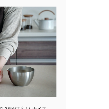
1-2個が丁度よいサイズ。