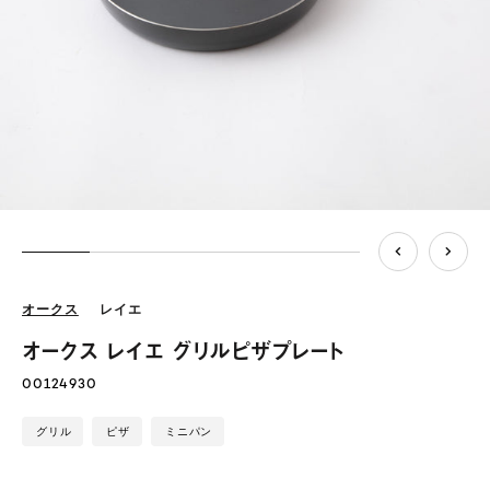
オークス
レイエ
オークス レイエ グリルピザプレート
00124930
グリル
ピザ
ミニパン