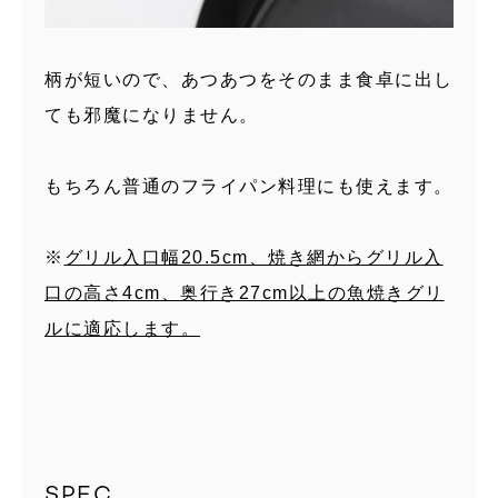
柄が短いので、あつあつをそのまま食卓に出し
ても邪魔になりません。
もちろん普通のフライパン料理にも使えます。
※
グリル入口幅20.5cm、焼き網からグリル入
口の高さ4cm、奥行き27cm以上の魚焼きグリ
ルに適応します。
SPEC