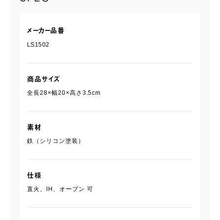
メーカー品番
LS1502
商品サイズ
全長28×幅20×高さ3.5cm
素材
鉄（シリコン塗装）
仕様
直火、IH、オーブン 可