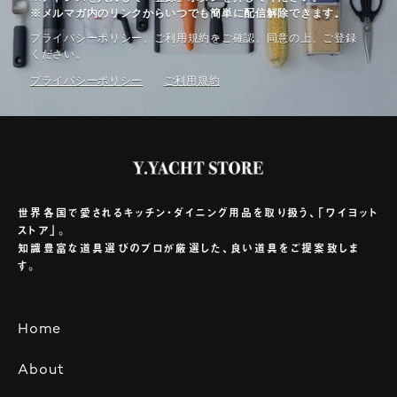
※メルマガ内のリンクからいつでも簡単に配信解除できます。
プライバシーポリシー、ご利⽤規約をご確認、同意の上、ご登録
ください。
プライバシーポリシー
ご利⽤規約
世界各国で愛されるキッチン・ダイニング用品を取り扱う、「ワイヨット
ストア」。
知識豊富な道具選びのプロが厳選した、良い道具をご提案致しま
す。
Home
About