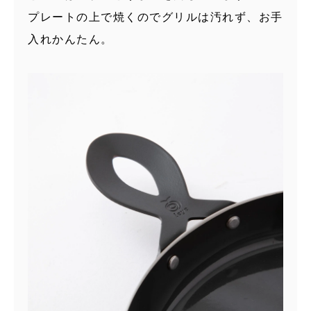
プレートの上で焼くのでグリルは汚れず、お手
入れかんたん。