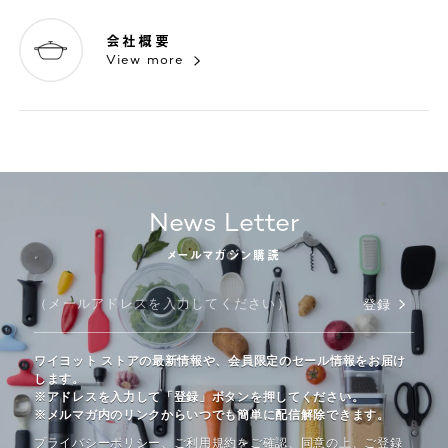
会社概要
View more
News Letter
メールマガジン購読
登録
ワイヨット ストアの最新情報や、会員限定のセール情報をお届け
します。
※アドレスを入力して「登録」ボタンを押してください。
※メルマガ内のリンクからいつでも簡単に配信解除できます。
プライバシーポリシー、ご利⽤規約をご確認、同意の上、ご登録