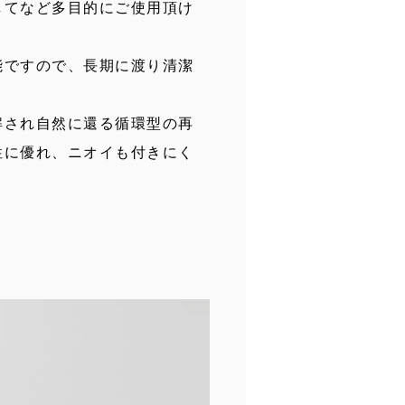
してなど多目的にご使用頂け
能ですので、長期に渡り清潔
解され自然に還る循環型の再
性に優れ、ニオイも付きにく