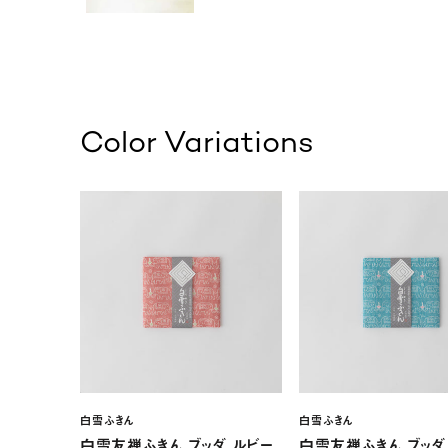
Color Variations
白雪ふきん
白雪ふきん
白雪友禅ふきん ブッダ ルビー
白雪友禅ふきん ブッダ