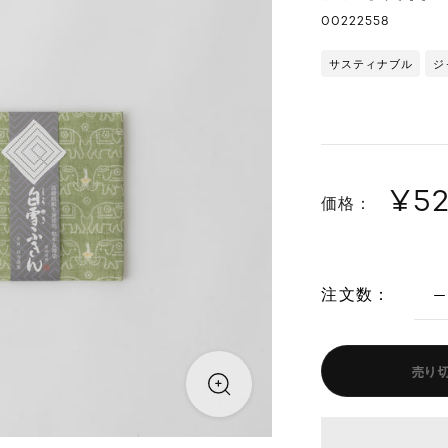
00222558
サスティナブル
ジ
¥5
価格：
注文数：
売り