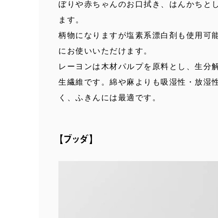
ぼりや赤ちゃんのお口拭き、はんかちと
ます。
柄物になりますが塩素系漂白剤も使用可
にお使いいただけます。
レーヨンは木材パルプを原料とし、生分
生繊維です。綿や麻よりも吸湿性・放湿
く、ふきんには最適です。
【ブッダ】