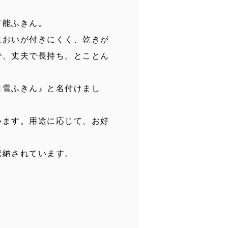
万能ふきん。
においが付きにくく、乾きが
で、丈夫で長持ち。とことん
白雪ふきん』と名付けまし
います。用途に応じて、お好
献納されています。