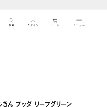
メニュー
検索
ログイン
カート
きん ブッダ リーフグリーン