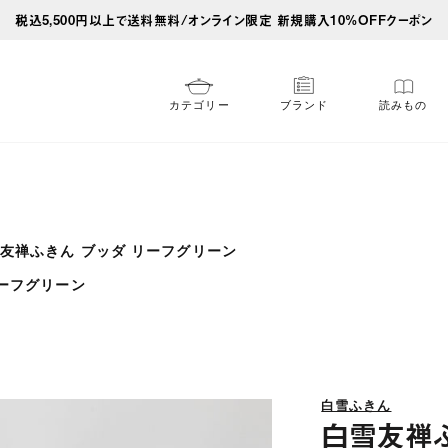
税込5,500円以上で送料無料/オンライン限定 新規購入10%OFFクーポン
カテゴリー
ブランド
読みもの
友禅ふきん ブッダ リーフグリーン
リーフグリーン
白雪ふきん
白雪友禅ふ