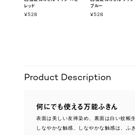
レッド
ブルー
¥528
¥528
Product Description
何にでも使える万能ふきん
表面は美しい友禅染め、裏面は白い蚊帳
しなやかな触感、しなやかな触感は、
ふ