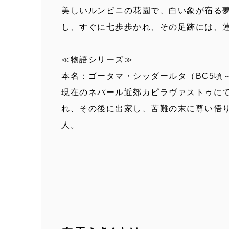
美しいルンビニの花園で、白い象が宿る
し、すぐに七歩歩かれ、その足跡には、
≪物語シリーズ≫
本名：ゴータマ・シッダールタ（BC5頃～
現在のネパール近郊カピラヴァストゥに
れ、その後に出家し、苦難の末に尊い悟
人。