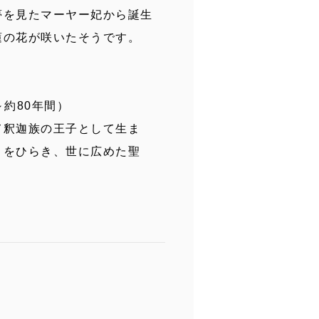
夢を見たマーヤー妃から誕生
蓮の花が咲いたそうです。
約80年間）
て釈迦族の王子として生ま
りをひらき、世に広めた聖