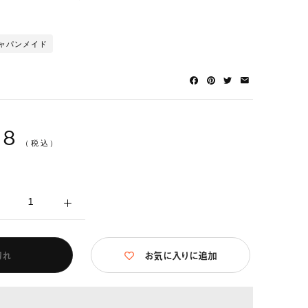
ャパンメイド
28
（税込）
切れ
お気に入りに追加