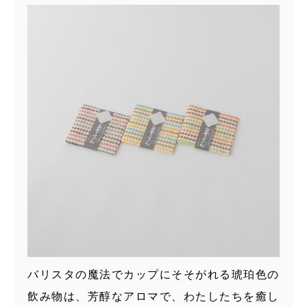
バリスタの魔法でカップにそそがれる琥珀色の
飲み物は、芳醇なアロマで、わたしたちを癒し