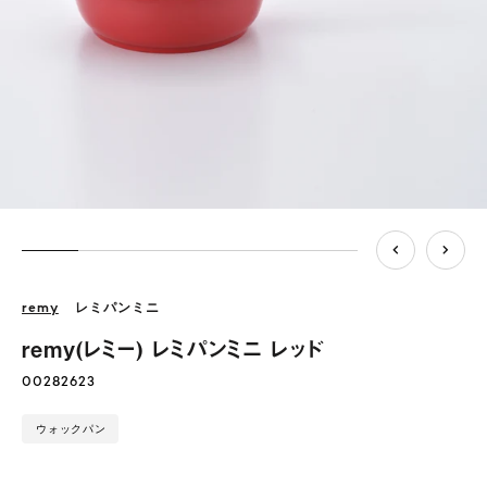
remy
レミパンミニ
remy(レミー) レミパンミニ レッド
00282623
ウォックパン