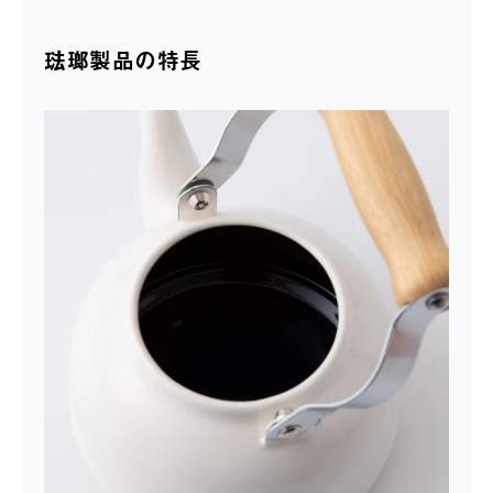
琺瑯製品の特長