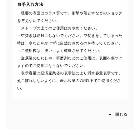
お手入れ方法
・琺瑯の表面はガラス質です。衝撃や落とすなどのショック
を与えないでください。
・ストーブの上でのご使用はおやめください。
・空焚きは絶対にしないでください。空焚きをしてしまった
時は、水などをかけずに自然に冷めるのを待ってください。
・ご使用後は、洗い、よく乾燥させてください。
・金属製のたわしや、研磨剤などのご使用は、表面を傷つけ
ますのでご使用にならないでください。
・表示容量は経済産業省の表示法により満水容量表示です。
煮こぼれしないように、表示容量の7割以下でご使用くださ
い。
閉じる