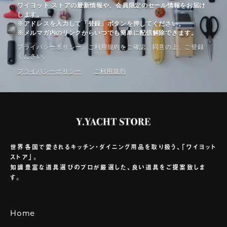
ワイヨット ストアの最新情報や、会員限定のセール情報をお届け
します。
※アドレスを入力して「登録」ボタンを押してください。
※メルマガ内のリンクからいつでも簡単に配信解除できます。
プライバシーポリシー、ご利⽤規約をご確認、同意の上、ご登録
ください。
プライバシーポリシー
ご利⽤規約
世界各国で愛されるキッチン・ダイニング用品を取り扱う、「ワイヨット
ストア」。
知識豊富な道具選びのプロが厳選した、良い道具をご提案致しま
す。
Home