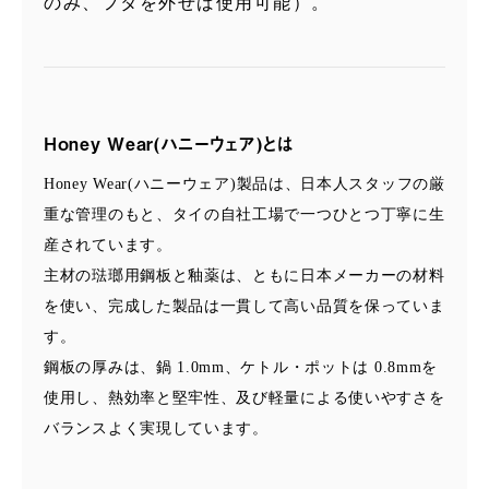
のみ、フタを外せば使用可能）。
Honey Wear(ハニーウェア)とは
Honey Wear(ハニーウェア)製品は、日本人スタッフの厳
重な管理のもと、タイの自社工場で一つひとつ丁寧に生
産されています。
主材の琺瑯用鋼板と釉薬は、ともに日本メーカーの材料
を使い、完成した製品は一貫して高い品質を保っていま
す。
鋼板の厚みは、鍋 1.0mm、ケトル・ポットは 0.8mmを
使用し、熱効率と堅牢性、及び軽量による使いやすさを
バランスよく実現しています。