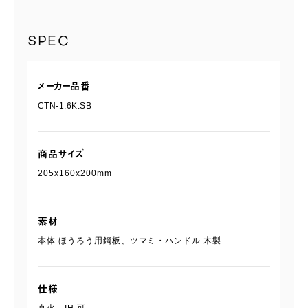
SPEC
メーカー品番
CTN-1.6K.SB
商品サイズ
205x160x200mm
素材
本体:ほうろう用鋼板、ツマミ・ハンドル:木製
仕様
直火、IH 可