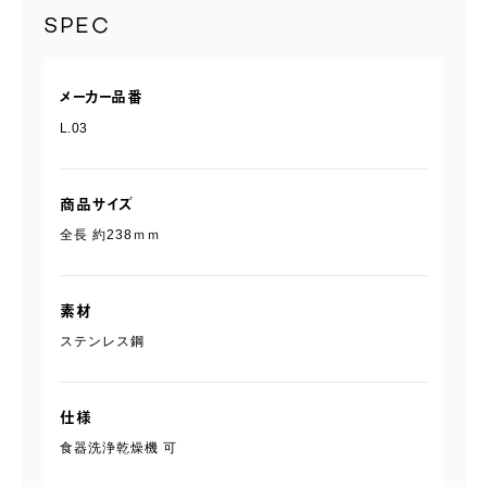
SPEC
メーカー品番
L.03
商品サイズ
全長 約238ｍｍ
素材
ステンレス鋼
仕様
食器洗浄乾燥機 可