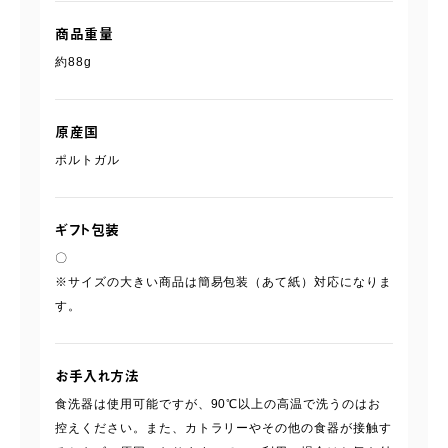
商品重量
約88g
原産国
ポルトガル
ギフト包装
〇
※サイズの大きい商品は簡易包装（あて紙）対応になりま
す。
お手入れ方法
食洗器は使用可能ですが、90℃以上の高温で洗うのはお
控えください。また、カトラリーやその他の食器が接触す