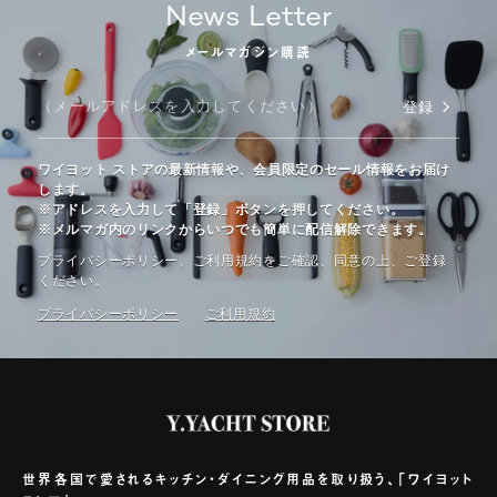
News Letter
メールマガジン購読
登録
ワイヨット ストアの最新情報や、会員限定のセール情報をお届け
します。
※アドレスを入力して「登録」ボタンを押してください。
※メルマガ内のリンクからいつでも簡単に配信解除できます。
プライバシーポリシー、ご利⽤規約をご確認、同意の上、ご登録
ください。
プライバシーポリシー
ご利⽤規約
世界各国で愛されるキッチン・ダイニング用品を取り扱う、「ワイヨット