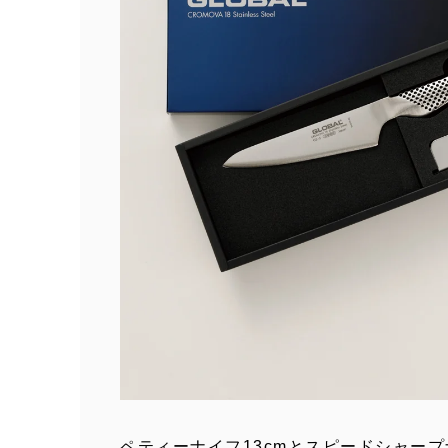
ペティーナイフ13cmとスピードシャープ