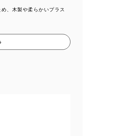
ため、木製や柔らかいプラス
ら