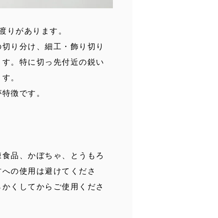
刃渡りがあります。
の切り分け、細工・飾り切り
ます。特に切っ先付近の鋭い
ます。
が特徴です。
凍食品、かぼちゃ、とうもろ
材への使用は避けてくださ
らかくしてからご使用くださ