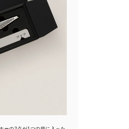
ナーの2点が1つの箱に入った