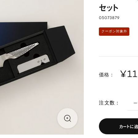
セット
05073879
クーポン対象外
¥1
価格：
注文数：
カートに