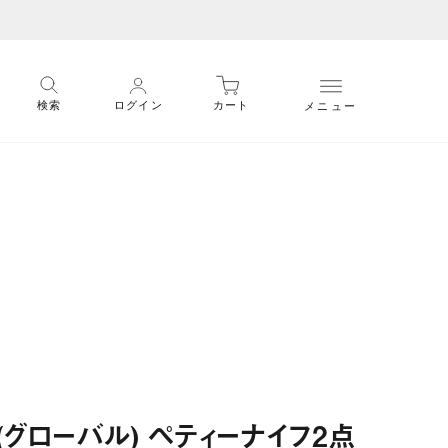
メニュー
検索
ログイン
カート
(グローバル) ペティーナイフ2点