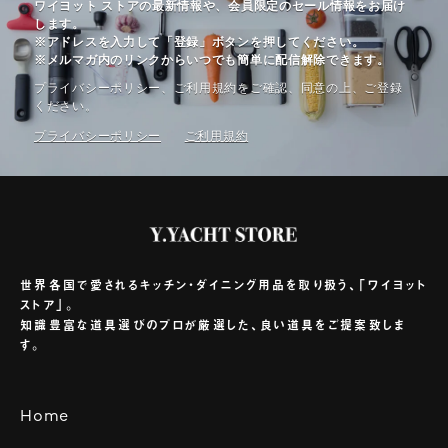
ワイヨット ストアの最新情報や、会員限定のセール情報をお届け
します。
※アドレスを入力して「登録」ボタンを押してください。
※メルマガ内のリンクからいつでも簡単に配信解除できます。
プライバシーポリシー、ご利⽤規約をご確認、同意の上、ご登録
ください。
プライバシーポリシー
ご利⽤規約
世界各国で愛されるキッチン・ダイニング用品を取り扱う、「ワイヨット
ストア」。
知識豊富な道具選びのプロが厳選した、良い道具をご提案致しま
す。
Home