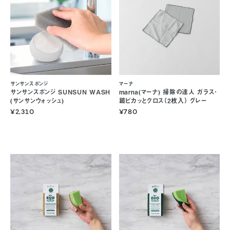
サンサンスポンジ
マーナ
サンサンスポンジ SUNSUN WASH
marna(マーナ) 掃除の達人 ガラス･
(サンサンウォッシュ)
鏡ピカッとクロス（2枚入） グレー
¥2,310
¥780