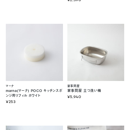
¥1,390
マーナ
家事問屋
marna(マーナ) POCO キッチンスポ
家事問屋 立つ洗い桶
ンジ用リフィル ホワイト
¥5,940
¥253