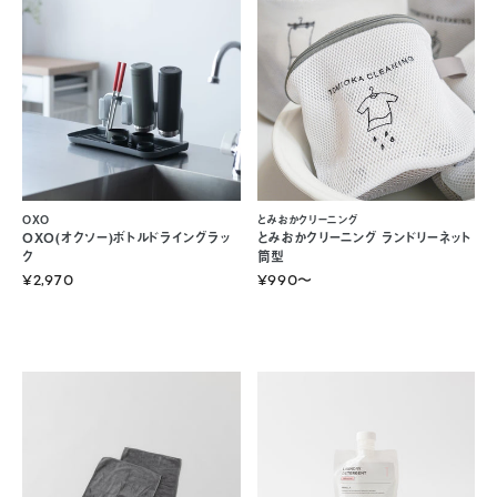
OXO
とみおかクリーニング
OXO(オクソー)ボトルドライングラッ
とみおかクリーニング ランドリーネット
ク
筒型
¥2,970
¥990
〜