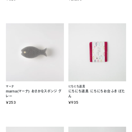
マーナ
にちにち道具
marna(マーナ) おさかなスポンジ グ
にちにち道具 にちにちお台ふき ぼた
レー
ん
¥253
¥935