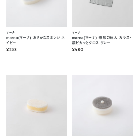
マーナ
マーナ
marna(マーナ) おさかなスポンジ ネ
marna(マーナ) 掃除の達人 ガラス･
イビー
鏡ピカッとクロス グレー
¥253
¥480