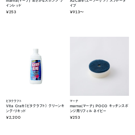
marna(マーナ) おさかなスポンジ ワ
A2Care（エーツーケア） スプレータ
インレッド
イプ
¥253
¥913
〜
ビタクラフト
マーナ
Vita Craft（ビタクラフト） クリーンキ
marna(マーナ) POCO キッチンスポ
ング・リキッド
ンジ用リフィル ネイビー
¥2,200
¥253