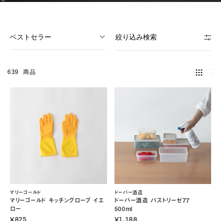
ベストセラー
絞り込み検索
639
商品
マリーゴールド
ドーバー酒造
マリーゴールド キッチングローブ イエ
ドーバー酒造 パストリーゼ77
ロー
500ml
¥825
¥1,188