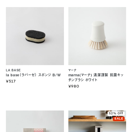
LA BASE
マーナ
la base（ラバーゼ） スポンジ B/W
marna(マーナ) 清潔謹製 抗菌キッ
チンブラシ ホワイト
¥517
¥980
52% Off
SALE