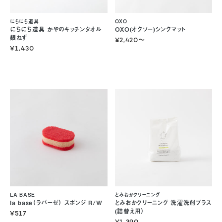
にちにち道具
OXO
にちにち道具 かやのキッチンタオル
OXO(オクソー)シンクマット
銀ねず
¥2,420
〜
¥1,430
LA BASE
とみおかクリーニング
la base（ラバーゼ） スポンジ R/W
とみおかクリーニング 洗濯洗剤プラス
(詰替え用）
¥517