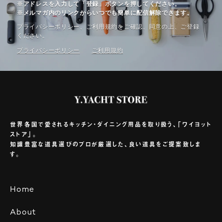
※アドレスを入力して「登録」ボタンを押してください。
※メルマガ内のリンクからいつでも簡単に配信解除できます。
プライバシーポリシー、ご利⽤規約をご確認、同意の上、ご登録
ください。
プライバシーポリシー
ご利⽤規約
世界各国で愛されるキッチン・ダイニング用品を取り扱う、「ワイヨット
ストア」。
知識豊富な道具選びのプロが厳選した、良い道具をご提案致しま
す。
Home
About