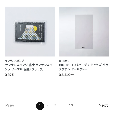
サンサンスポンジ
BIRDY.
サンサンスポンジ 富士サンサンスポ
BIRDY.TEX（バーディ テックス）グラ
ンジ ノーマル 呂色（ブラック）
スタオル クールグレー
¥495
¥2,310
〜
1
2
3
...
13