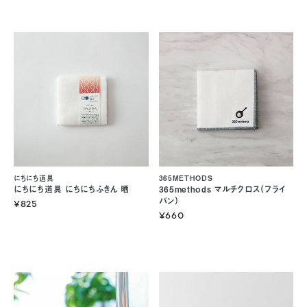
にちにち道具
365METHODS
にちにち道具 にちにちふきん 晒
365methods マルチクロス（フライ
パン）
¥825
¥660