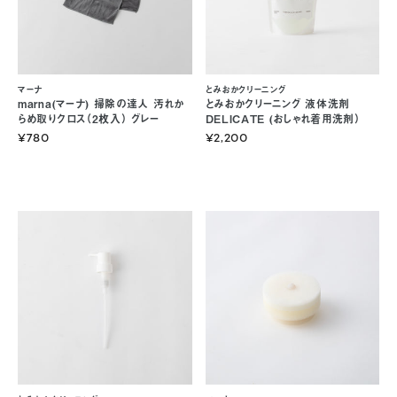
マーナ
とみおかクリーニング
marna(マーナ) 掃除の達人 汚れか
とみおかクリーニング 液体洗剤
らめ取りクロス（2枚入） グレー
DELICATE (おしゃれ着用洗剤）
¥780
¥2,200