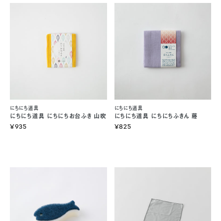
にちにち道具
にちにち道具
にちにち道具 にちにちお台ふき 山吹
にちにち道具 にちにちふきん 藤
¥935
¥825