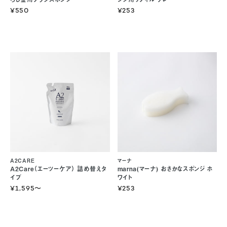
¥550
¥253
A2CARE
マーナ
A2Care（エーツーケア） 詰め替えタ
marna(マーナ) おさかなスポンジ ホ
イプ
ワイト
¥1,595
〜
¥253