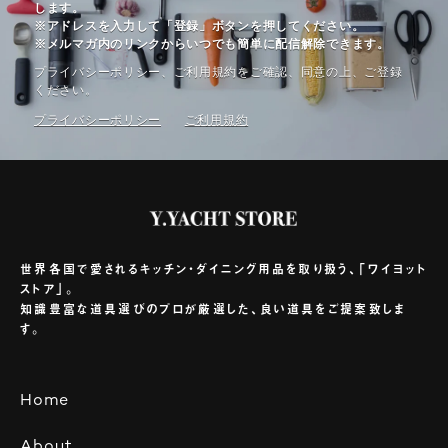
します。
※アドレスを入力して「登録」ボタンを押してください。
※メルマガ内のリンクからいつでも簡単に配信解除できます。
プライバシーポリシー、ご利⽤規約をご確認、同意の上、ご登録
ください。
プライバシーポリシー
ご利⽤規約
世界各国で愛されるキッチン・ダイニング用品を取り扱う、「ワイヨット
ストア」。
知識豊富な道具選びのプロが厳選した、良い道具をご提案致しま
す。
Home
About