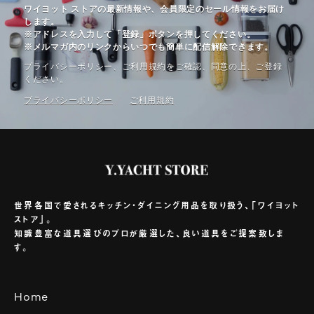
ワイヨット ストアの最新情報や、会員限定のセール情報をお届け
します。
※アドレスを入力して「登録」ボタンを押してください。
※メルマガ内のリンクからいつでも簡単に配信解除できます。
プライバシーポリシー、ご利⽤規約をご確認、同意の上、ご登録
ください。
プライバシーポリシー
ご利⽤規約
世界各国で愛されるキッチン・ダイニング用品を取り扱う、「ワイヨット
ストア」。
知識豊富な道具選びのプロが厳選した、良い道具をご提案致しま
す。
Home