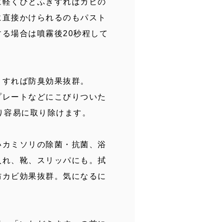
に軽くひとふきすればカビの
に直接かけられるのもパスト
る場合は噴霧後20秒程して
きすれば防臭効果抜群。
プレートなどにこびりついた
り容易に取り除けます。
いカミソリの除菌・抗菌、浴
入れ、靴、スリッパにも。拭
防カビ効果抜群。気になるに