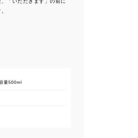
後、「いただきます」の前に
す。
内容量500ml