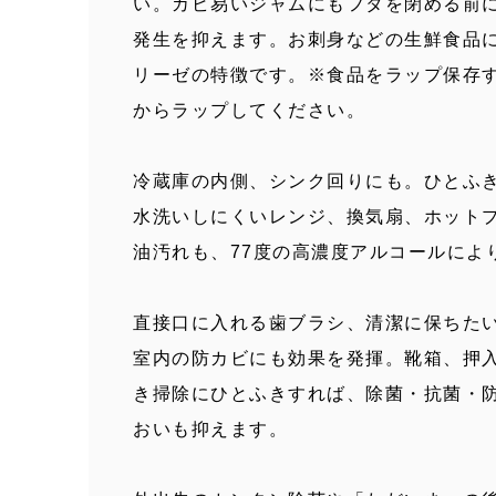
い。カビ易いジャムにもフタを閉める前
発生を抑えます。お刺身などの生鮮食品
リーゼの特徴です。※食品をラップ保存す
からラップしてください。
冷蔵庫の内側、シンク回りにも。ひとふ
水洗いしにくいレンジ、換気扇、ホット
油汚れも、77度の高濃度アルコールによ
直接口に入れる歯ブラシ、清潔に保ちた
室内の防カビにも効果を発揮。靴箱、押
き掃除にひとふきすれば、除菌・抗菌・
おいも抑えます。