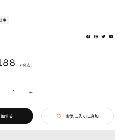
仕事
188
（税込）
追加する
お気に入りに追加