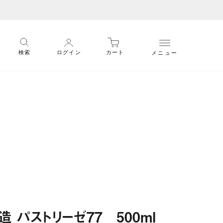
メニュー
検索
ログイン
カート
 パストリーゼ77 500ml