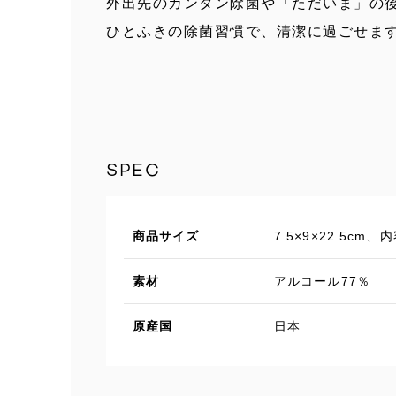
外出先のカンタン除菌や「ただいま」の
ひとふきの除菌習慣で、清潔に過ごせま
SPEC
商品サイズ
7.5×9×22.5cm、
素材
アルコール77％
原産国
日本