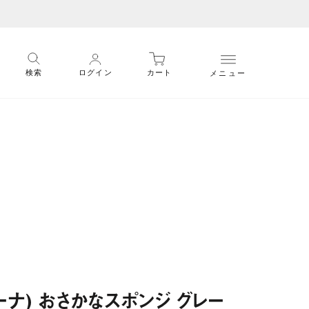
メニュー
検索
ログイン
カート
マーナ) おさかなスポンジ グレー