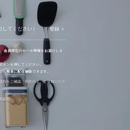
登録
や、会員限定のセール情報をお届けしま
ボタンを押してください。
でも簡単に配信解除できます。
規約をご確認、同意の上、ご登録くださ
⽤規約