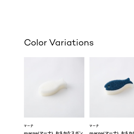
Color Variations
マーナ
マーナ
marna(マーナ) おさかなスポン
marna(マーナ) おさ