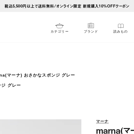
税込5,500円以上で送料無料/オンライン限定 新規購入10%OFFクーポン
カテゴリー
ブランド
読みもの
rna(マーナ) おさかなスポンジ グレー
ンジ グレー
マーナ
marna(