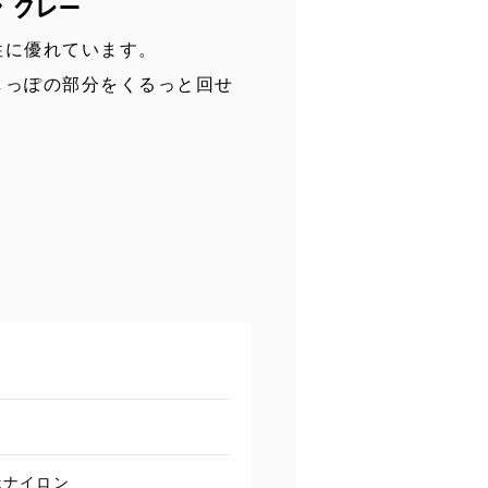
 グレー
性に優れています。
しっぽの部分をくるっと回せ
:ナイロン