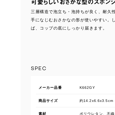
可愛らしいおさかな型のスポンジ
三層構造で泡立ち・泡持ちが良く、耐久
手になじむおさかなの形が使いやすい。
ば、コップの底にしっかり届きます。
SPEC
メーカー品番
K662GY
商品サイズ
約14.2x6.6x3.5cm
素材
ポリウレタン、不織