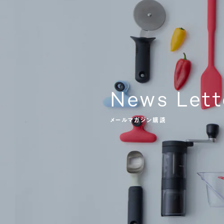
News Lett
メールマガジン購読