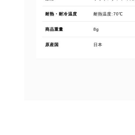
耐熱・耐冷温度
耐熱温度:70℃
商品重量
8g
原産国
日本