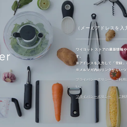
ワイヨット ストアの最新情報
er
す。
※アドレスを入力して「登録」
※メルマガ内のリンクからいつ
プライバシーポリシー、ご利⽤
い。
プライバシーポリシー
ご利