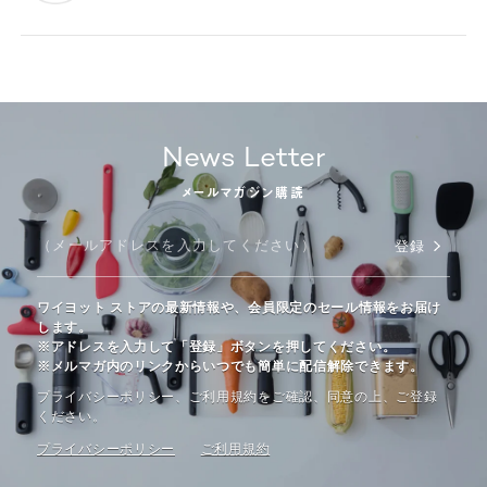
News Letter
メールマガジン購読
登録
ワイヨット ストアの最新情報や、会員限定のセール情報をお届け
します。
※アドレスを入力して「登録」ボタンを押してください。
※メルマガ内のリンクからいつでも簡単に配信解除できます。
プライバシーポリシー、ご利⽤規約をご確認、同意の上、ご登録
ください。
プライバシーポリシー
ご利⽤規約