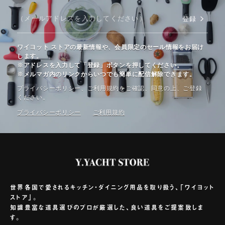
登録
ワイヨット ストアの最新情報や、会員限定のセール情報をお届け
します。
※アドレスを入力して「登録」ボタンを押してください。
※メルマガ内のリンクからいつでも簡単に配信解除できます。
プライバシーポリシー、ご利⽤規約をご確認、同意の上、ご登録
ください。
プライバシーポリシー
ご利⽤規約
世界各国で愛されるキッチン・ダイニング用品を取り扱う、「ワイヨット
ストア」。
知識豊富な道具選びのプロが厳選した、良い道具をご提案致しま
す。