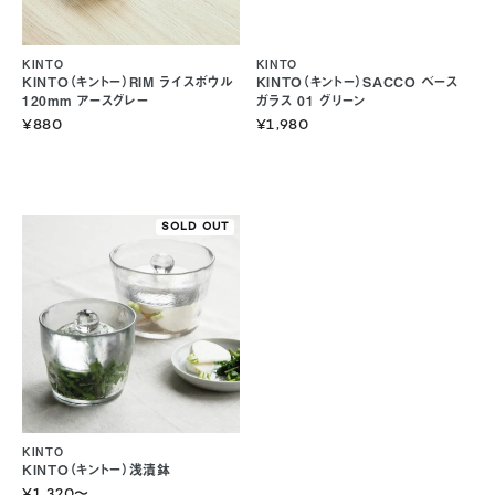
KINTO
KINTO
KINTO（キントー）RIM ライスボウル
KINTO（キントー）SACCO ベース
120mm アースグレー
ガラス 01 グリーン
¥880
¥1,980
SOLD OUT
KINTO
KINTO（キントー）浅漬鉢
¥1,320
〜