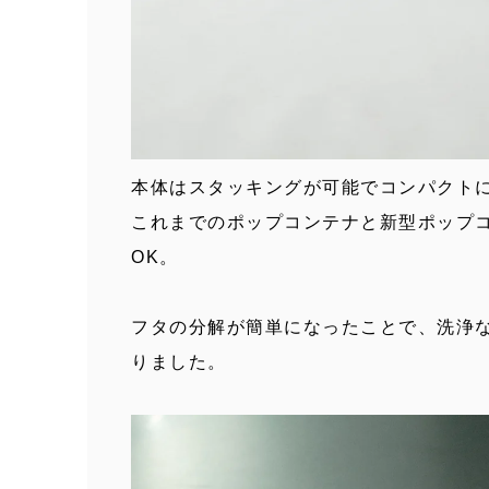
本体はスタッキングが可能でコンパクト
これまでのポップコンテナと新型ポップ
OK。
フタの分解が簡単になったことで、洗浄
りました。