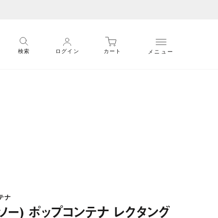
メニュー
検索
ログイン
カート
テナ
ソー) ポップコンテナ レクタング