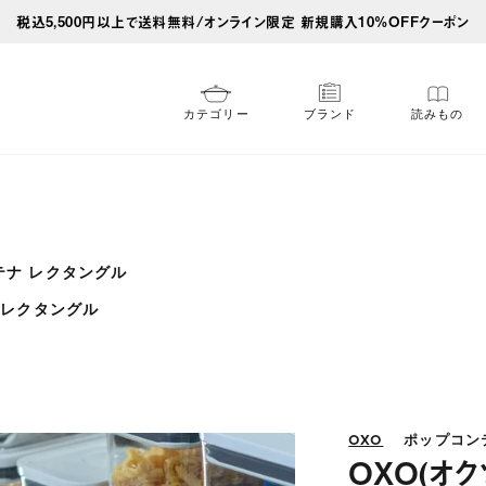
税込5,500円以上で送料無料/オンライン限定 新規購入10%OFFクーポン
カテゴリー
ブランド
読みもの
テナ レクタングル
 レクタングル
OXO
ポップコン
OXO(オク