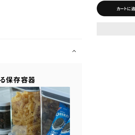
カートに
なる保存容器