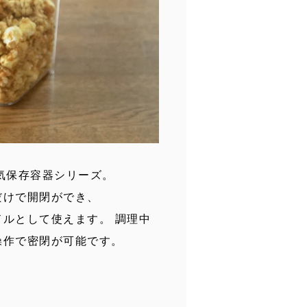
気保存容器シリーズ。
だけで開閉ができ、
ルとして使えます。 調理中
操作で密閉が可能です。