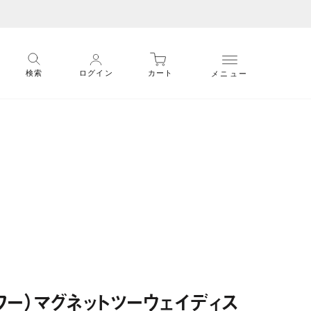
メニュー
検索
ログイン
カート
タワー）マグネットツーウェイディス