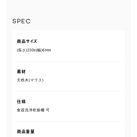
SPEC
商品サイズ
(長さ)230x(幅)6mm
素材
天然木(マラス)
仕様
食器洗浄乾燥機 可
商品重量