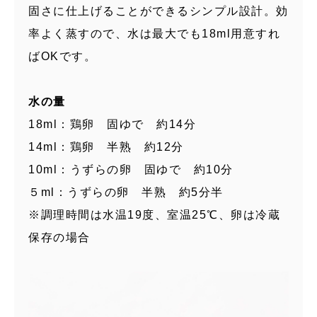
固さに仕上げることができるシンプル設計。効
率よく蒸すので、水は最大でも18ml用意すれ
ばOKです。
水の量
18ml：鶏卵 固ゆで 約14分
14ml：鶏卵 半熟 約12分
10ml：うずらの卵 固ゆで 約10分
５ml：うずらの卵 半熟 約5分半
※調理時間は水温19度、室温25℃、卵は冷蔵
保存の場合