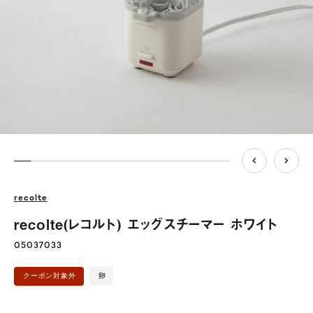
recolte
recolte(レコルト) エッグスチーマー ホワイト
05037033
卵
クーポン対象外