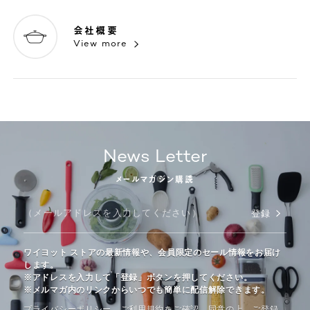
会社概要
View more
News Letter
メールマガジン購読
登録
ワイヨット ストアの最新情報や、会員限定のセール情報をお届け
します。
※アドレスを入力して「登録」ボタンを押してください。
※メルマガ内のリンクからいつでも簡単に配信解除できます。
プライバシーポリシー、ご利⽤規約をご確認、同意の上、ご登録