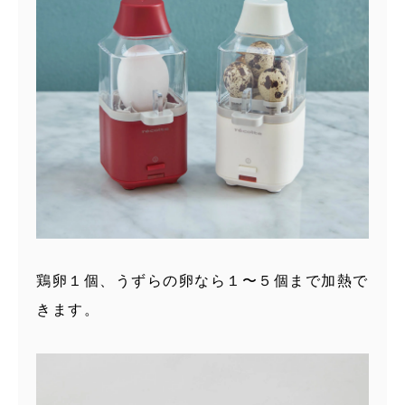
鶏卵１個、うずらの卵なら１〜５個まで加熱で
きます。