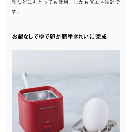
朝などにもとっても便利。しかも省エネ設計で
す。
お鍋なしでゆで卵が簡単きれいに完成