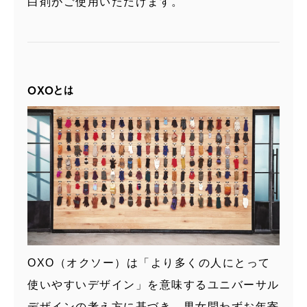
白剤がご使用いただけます。
OXOとは
OXO（オクソー）は「より多くの人にとって
使いやすいデザイン」を意味するユニバーサル
デザインの考え方に基づき、男女問わずお年寄