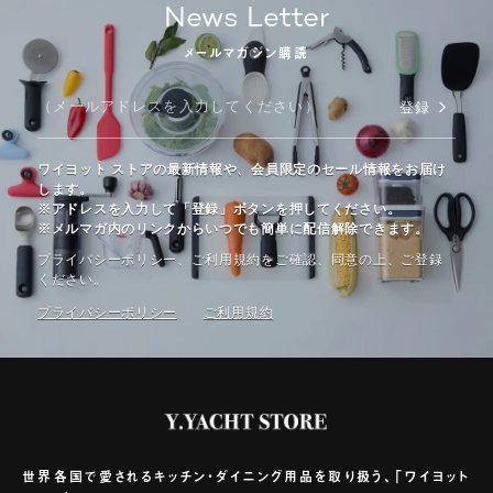
News Letter
メールマガジン購読
登録
ワイヨット ストアの最新情報や、会員限定のセール情報をお届け
します。
※アドレスを入力して「登録」ボタンを押してください。
※メルマガ内のリンクからいつでも簡単に配信解除できます。
プライバシーポリシー、ご利⽤規約をご確認、同意の上、ご登録
ください。
プライバシーポリシー
ご利⽤規約
世界各国で愛されるキッチン・ダイニング用品を取り扱う、「ワイヨット