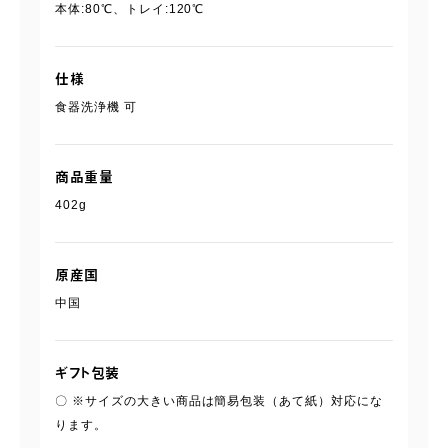
本体:80℃、トレイ:120℃
仕様
食器洗浄機 可
商品重量
402g
原産国
中国
ギフト包装
〇 ※サイズの大きい商品は簡易包装（あて紙）対応にな
ります。