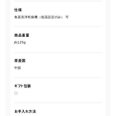
仕様
食器洗浄乾燥機（低温設定のみ） 可
商品重量
約125g
原産国
中国
ギフト包装
〇
お手入れ方法