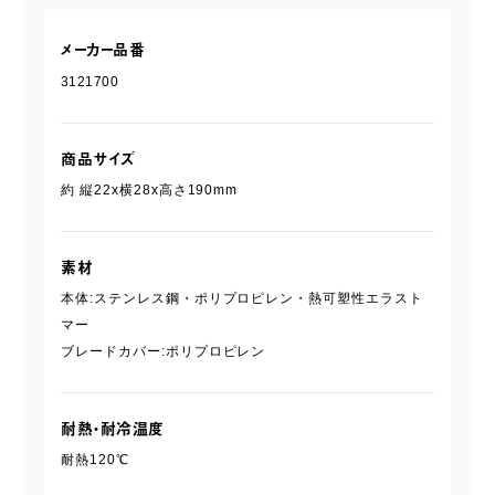
メーカー品番
3121700
商品サイズ
約 縦22x横28x高さ190mm
素材
本体:ステンレス鋼・ポリプロピレン・熱可塑性エラスト
マー
ブレードカバー:ポリプロピレン
耐熱・耐冷温度
耐熱120℃