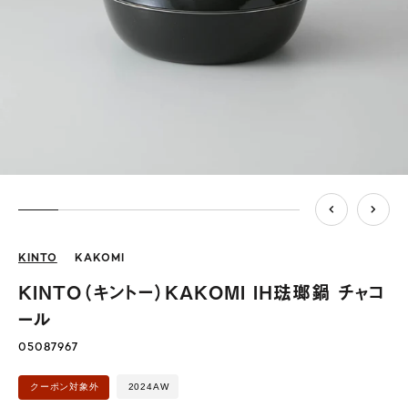
KINTO
KAKOMI
KINTO（キントー）KAKOMI IH琺瑯鍋 チャコ
ール
05087967
2024AW
クーポン対象外