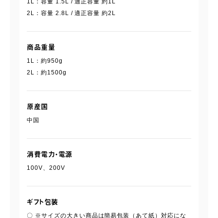
1L：容量 1.5L / 適正容量 約1L
2L：容量 2.8L / 適正容量 約2L
商品重量
1L：約950g
2L：約1500g
原産国
中国
消費電力・電源
100V、200V
ギフト包装
〇 ※サイズの大きい商品は簡易包装（あて紙）対応にな