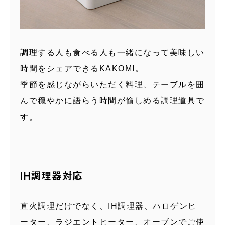
調理する人も食べる人も一緒になって美味しい
時間をシェアできるKAKOMI。
季節を感じながらいただく料理、テーブルを囲
んで穏やかに語らう時間が愉しめる調理道具で
す。
IH調理器対応
直火調理だけでなく、IH調理器、ハロゲンヒ
ーター、ラジエントヒーター、オーブンでご使