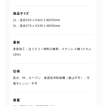
商品サイズ
1L：直径220 x H110 x W255mm
2L：直径270 x H130 x W305mm
素材
表面加工：ほうろう / 材料の種類：ステンレス鋼 (クロム
18%)
仕様
直火、IH、オーブン、食器洗浄乾燥機（蓋は不可）：可
電子レンジ：不可
容量