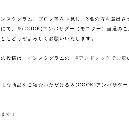
インスタグラム、ブログ等を拝見し、3名の方を選出さ
にて、＆(COOK)アンバサダー（モニター）当選の
後ともどうぞよろしくお願いいたします。
様の投稿は、インスタグラムの
#アンドクック
でご覧
まな商品をご紹介いただける＆(COOK)アンバサダ
します！