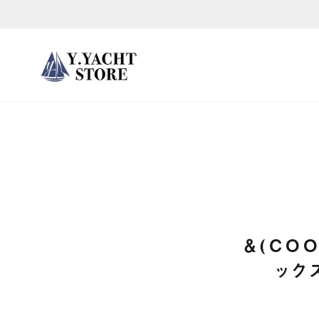
ス
キ
ッ
プ
し
て
コ
ン
テ
ン
ツ
に
＆(CO
移
ック
動
す
る