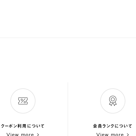
クーポン利用について
会員ランクについて
View more
View more