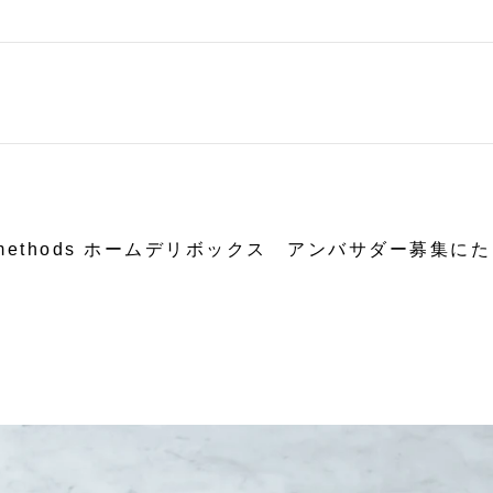
365methods ホームデリボックス アンバサダー募集