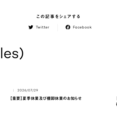
この記事をシェアする
Twitter
Facebook
les)
2026/07/29
【重要】夏季休業及び棚卸休業のお知らせ