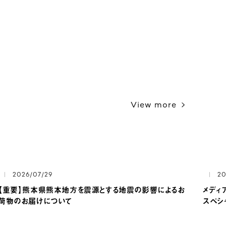
View more
2026/07/29
20
【重要】熊本県熊本地方を震源とする地震の影響によるお
メディ
荷物のお届けについて
スペシ