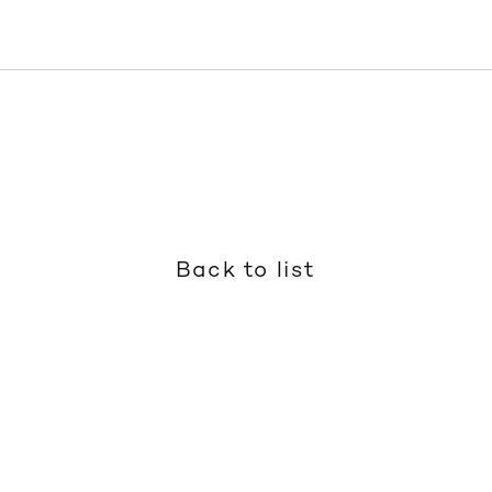
Back to list