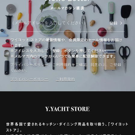
メールマガジン購読
登録
ワイヨット ストアの最新情報や、会員限定のセール情報をお届け
します。
※アドレスを入力して「登録」ボタンを押してください。
※メルマガ内のリンクからいつでも簡単に配信解除できます。
プライバシーポリシー、ご利⽤規約をご確認、同意の上、ご登録
ください。
プライバシーポリシー
ご利⽤規約
世界各国で愛されるキッチン・ダイニング用品を取り扱う、「ワイヨット
ストア」。