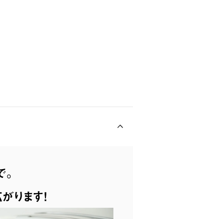
で。
がります！