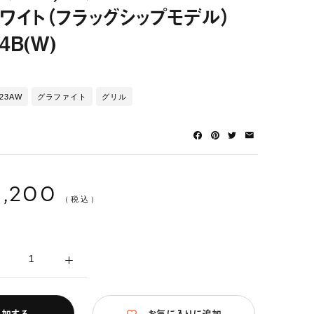
ホワイト（フラッグシップモデル）
4B(W)
023AW
グラファイト
グリル
5,200
（税込）
追加する
お気に入りに追加