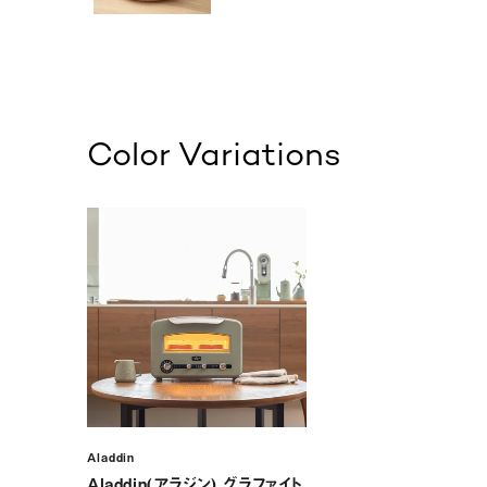
Color Variations
Aladdin
Aladdin(アラジン) グラファイト