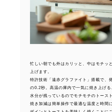
忙しい朝でも外はカリッと、中はモチッ
上げます。
特許技術「遠赤グラファイト」搭載で、
の0.2秒。高温の庫内で一気に焼き上げ
水分が残っているのでモチモチのトース
焼き加減は簡単操作で最適な温度と時間
ザインとトーストを美味しく焼くことに