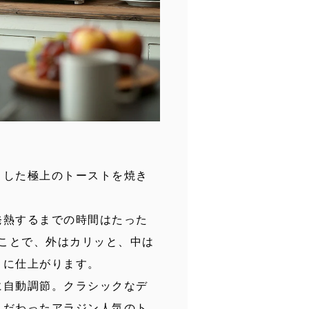
とした極上のトーストを焼き
発熱するまでの時間はたった
ることで、外はカリッと、中は
トに仕上がります。
に自動調節。クラシックなデ
こだわったアラジン人気のト