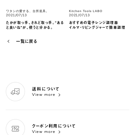
グリーンパン マルチフードクッカー
ワタシの愛する、台所道具。
Kitchen Tools LABO
2021/07/13
2021/07/13
たかが取っ手、されど取っ手。“ある
おすすめの電子レンジ調理器
と良いね”が、使うと分かる。
イルマ・リビングジャーで簡単調理
一覧に戻る
送料について
View more
クーポン利用について
View more