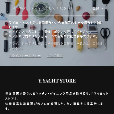
登録
ワイヨット ストアの最新情報や、会員限定のセール情報をお届け
します。
※アドレスを入力して「登録」ボタンを押してください。
※メルマガ内のリンクからいつでも簡単に配信解除できます。
プライバシーポリシー、ご利⽤規約をご確認、同意の上、ご登録
ください。
プライバシーポリシー
ご利⽤規約
世界各国で愛されるキッチン・ダイニング用品を取り扱う、「ワイヨット
ストア」。
知識豊富な道具選びのプロが厳選した、良い道具をご提案致しま
す。