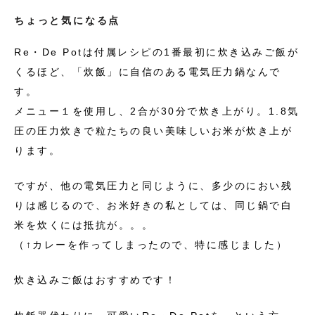
ちょっと気になる点
Re・De Potは付属レシピの1番最初に炊き込みご飯が
くるほど、「炊飯」に自信のある電気圧力鍋なんで
す。
メニュー１を使用し、2合が30分で炊き上がり。1.8気
圧の圧力炊きで粒たちの良い美味しいお米が炊き上が
ります。
ですが、他の電気圧力と同じように、多少のにおい残
りは感じるので、お米好きの私としては、同じ鍋で白
米を炊くには抵抗が。。。
（↑カレーを作ってしまったので、特に感じました）
炊き込みご飯はおすすめです！