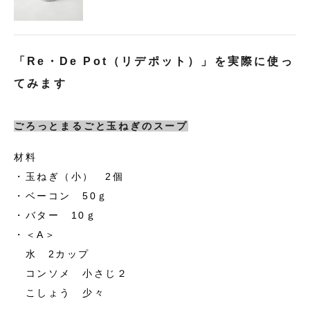
「Re・De Pot（リデポット）」を実際に
使っ
てみます
ごろっとまるごと玉ねぎのスープ
材料
・玉ねぎ（小） 2個
・ベーコン 50ｇ
・バター 10ｇ
・＜A＞
水 2カップ
コンソメ 小さじ２
こしょう 少々