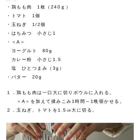
・鶏もも肉 1枚（240ｇ）
・トマト 1個
・玉ねぎ 1/2個
・はちみつ 小さじ1
・＜A＞
ヨーグルト 80g
カレー粉 小さじ1.5
塩 ひとつまみ（3g）
・バター 20g
１．鶏もも肉は一口大に切りボウルに入れる。
＜A＞を加えて揉みこみ1時間～1晩寝かせる。
２．玉ねぎ、トマトを1.5㎝大に切る。