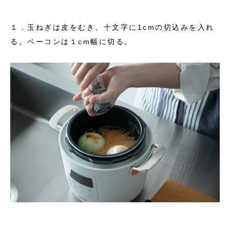
１．玉ねぎは皮をむき、十文字に1cmの切込みを入れ
る。ベーコンは１cm幅に切る。