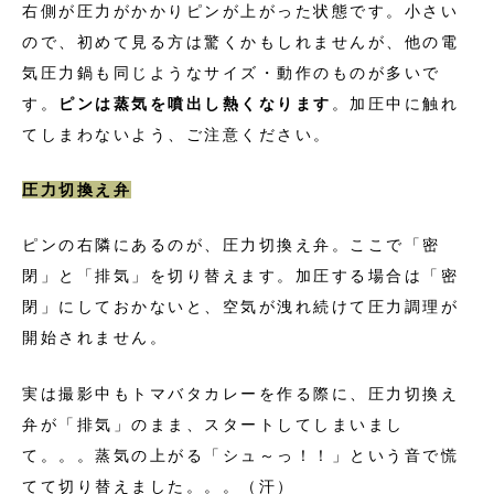
右側が圧力がかかりピンが上がった状態です。小さい
ので、初めて見る方は驚くかもしれませんが、他の電
気圧力鍋も同じようなサイズ・動作のものが多いで
す。
ピンは蒸気を噴出し熱くなります
。加圧中に触れ
てしまわないよう、ご注意ください。
圧力切換え弁
ピンの右隣にあるのが、圧力切換え弁。ここで「密
閉」と「排気」を切り替えます。加圧する場合は「密
閉」にしておかないと、空気が洩れ続けて圧力調理が
開始されません。
実は撮影中もトマバタカレーを作る際に、圧力切換え
弁が
「排気」のまま、スタートしてしまいまし
て。。。蒸気の上がる「シュ～っ！！
」という音で慌
てて切り替えました。。。（汗）