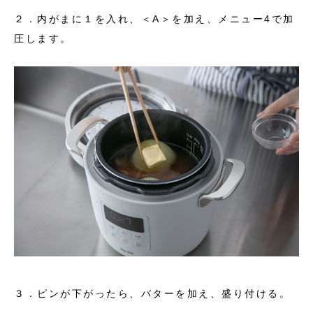
２．内がまに１を入れ、＜A＞を加え、メニュー4で加
圧します。
３．ピンが下がったら、バターを加え、盛り付ける。