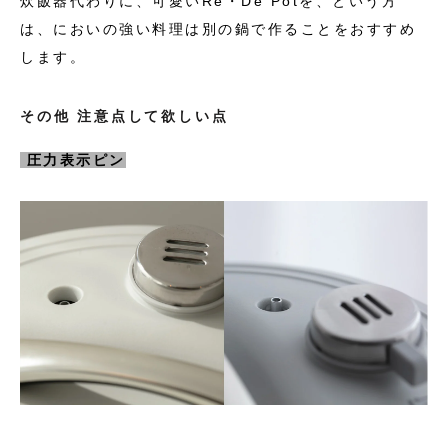
炊飯器代わりに、可愛い
Re・De Potを、という方
は、においの強い料理は別の鍋で作ることをおすすめ
します。
その他 注意点して欲しい点
圧力表示ピン