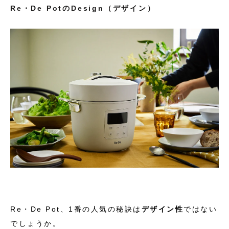
Re・De Potの
Design（デザイン）
Re・De Pot、1番の人気の秘訣は
デザイン性
ではない
でしょうか。