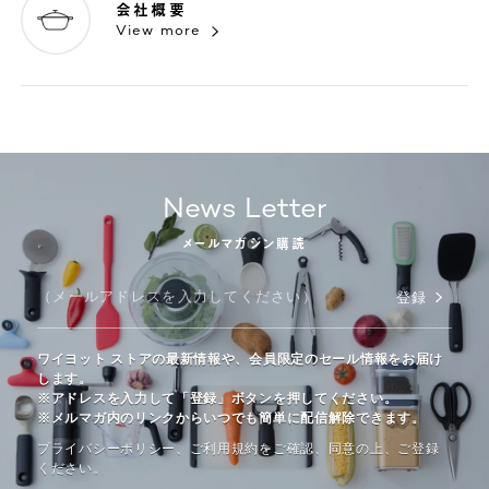
会社概要
View more
News Letter
メールマガジン購読
登録
ワイヨット ストアの最新情報や、会員限定のセール情報をお届け
します。
※アドレスを入力して「登録」ボタンを押してください。
※メルマガ内のリンクからいつでも簡単に配信解除できます。
プライバシーポリシー、ご利⽤規約をご確認、同意の上、ご登録
ください。