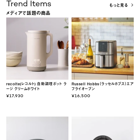
Trend Items
もっと見る
メディアで話題の商品
recolte(レコルト) 自動調理ポット ラ
Russell Hobbs（ラッセルホブス）エア
ージ クリームホワイト
フライオーブン
¥17,930
¥16,500