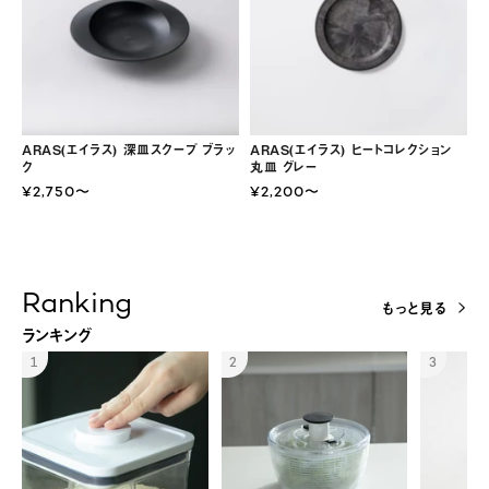
ARAS(エイラス) 深皿スクープ ブラッ
ARAS(エイラス) ヒートコレクション
ク
丸皿 グレー
¥2,750〜
¥2,200〜
Ranking
もっと見る
ランキング
1
2
3