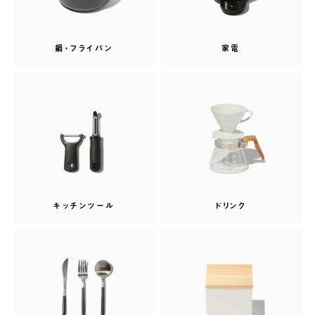
鍋・フライパン
家電
キッチンツール
ドリンク