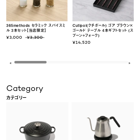
365methods セラミック スパイスミ
Cutipol(クチポール) ゴア ブラウン×
ル 3本セット【当店限定】
ゴールド テーブル 4本ギフトセット (ス
プーン+フォーク)
¥3,000
¥3,300
¥14,520
◀
▶
Category
カテゴリー