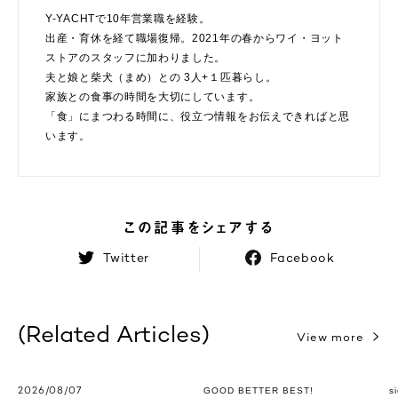
Y-YACHTで10年営業職を経験。
出産・育休を経て職場復帰。2021年の春からワイ・ヨット
ストアのスタッフに加わりました。
夫と娘と柴犬（まめ）との 3人+１匹暮らし。
家族との食事の時間を大切にしています。
「食」にまつわる時間に、役立つ情報をお伝えできればと思
います。
この記事をシェアする
Twitter
Facebook
(Related Articles)
View more
GOOD BETTER BEST!
s
2026/08/07