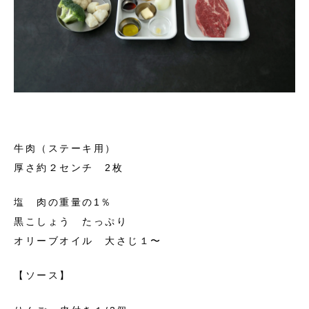
牛肉（ステーキ用）
厚さ約２センチ 2枚
塩 肉の重量の1％
黒こしょう たっぷり
オリーブオイル 大さじ１〜
【ソース】