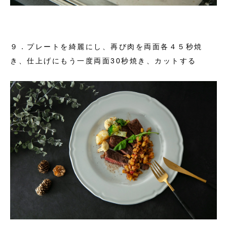
９．プレートを綺麗にし、再び肉を両面各４５秒焼
き、仕上げにもう一度両面30秒焼き、カットする