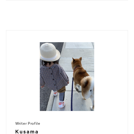
Writer Profile
Kusama