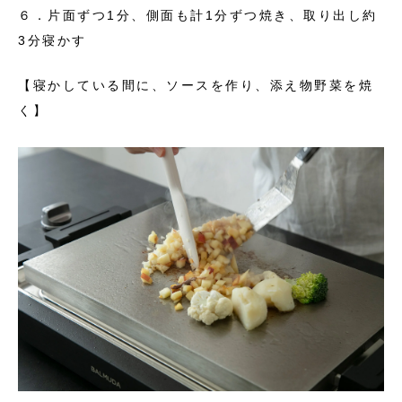
６．片面ずつ1分、側面も計1分ずつ焼き、取り出し約
3分寝かす
【寝かしている間に、ソースを作り、添え物野菜を焼
く】