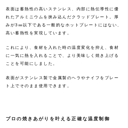
表面は蓄熱性の高いステンレス、内部に熱伝導性に優
れたアルミニウムを
挟み込んだクラッドプレート。
厚
みが3㎜以下である一般的なホットプレートにはない、
高い蓄熱性を実現しています。
これにより、食材を入れた時の温度変化を抑え、食材
に一気に熱を入れることで、より美味しく焼き上げる
ことを可能にしました。
表面がステンレス製で金属製のヘラやナイフをプレー
ト上でそのまま使用できます。
プロの焼きあがりを叶える
正確な温度制御