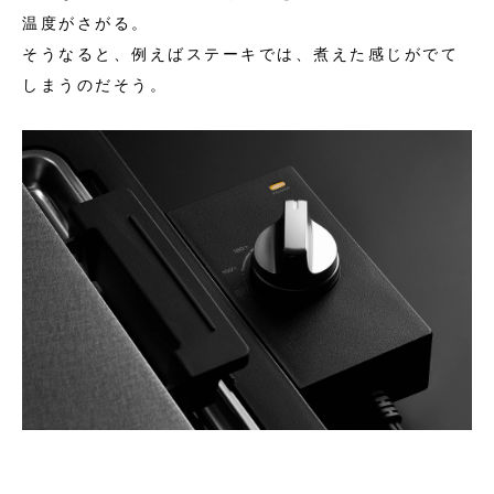
温度がさがる。
そうなると、例えばステーキでは、煮えた感じがでて
しまうのだそう。