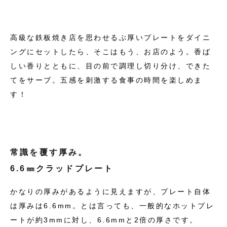
高級な
鉄板焼き店を思わせるぶ厚いプレートをダイニ
ングにセットしたら、そこはもう、お店のよう。香ば
しい香りとともに、目の前で調理し切り分け、できた
てをサーブ。五感を刺激する食事の時間を楽しめま
す！
常識を覆す厚み。
6.6㎜クラッド
プレート
かなりの厚みがあるように見えますが、プレート自体
は厚みは6.6mm。
とは言っても、一般的なホットプレ
ートが約3mmに対し、6.6mmと2倍の厚さです。