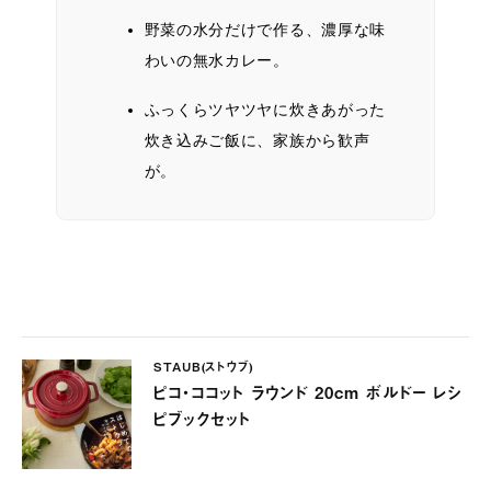
野菜の水分だけで作る、濃厚な味
わいの無水カレー。
ふっくらツヤツヤに炊きあがった
炊き込みご飯に、家族から歓声
が。
STAUB(ストウブ)
ピコ・ココット ラウンド 20cm ボルドー レシ
ピブックセット