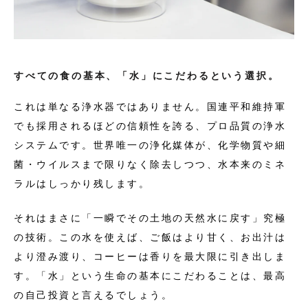
すべての食の基本、「水」にこだわるという選択。
これは単なる浄水器ではありません。国連平和維持軍
でも採用されるほどの信頼性を誇る、プロ品質の浄水
システムです。世界唯一の浄化媒体が、化学物質や細
菌・ウイルスまで限りなく除去しつつ、水本来のミネ
ラルはしっかり残します。
それはまさに「一瞬でその土地の天然水に戻す」究極
の技術。この水を使えば、ご飯はより甘く、お出汁は
より澄み渡り、コーヒーは香りを最大限に引き出しま
す。「水」という生命の基本にこだわることは、最高
の自己投資と言えるでしょう。