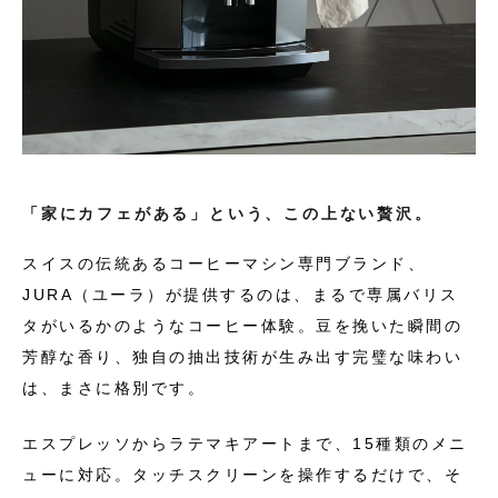
「家にカフェがある」という、この上ない贅沢。
スイスの伝統あるコーヒーマシン専門ブランド、
JURA（ユーラ）が提供するのは、まるで専属バリス
タがいるかのようなコーヒー体験。豆を挽いた瞬間の
芳醇な香り、独自の抽出技術が生み出す完璧な味わい
は、まさに格別です。
エスプレッソからラテマキアートまで、15種類のメニ
ューに対応。タッチスクリーンを操作するだけで、そ