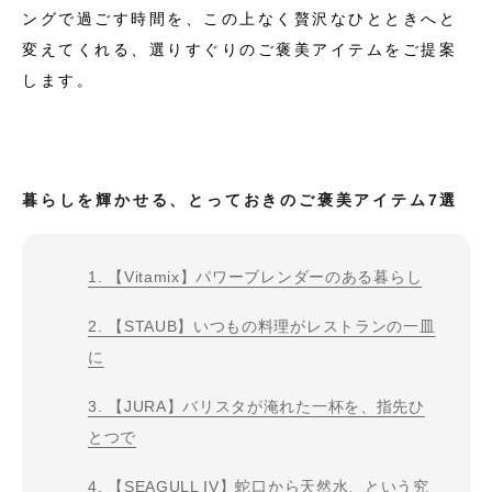
ングで過ごす時間を、この上なく贅沢なひとときへと
変えてくれる、選りすぐりのご褒美アイテムをご提案
します。
暮らしを輝かせる、とっておきのご褒美アイテム7選
1. 【Vitamix】パワーブレンダーのある暮らし
2. 【STAUB】いつもの料理がレストランの一皿
に
3. 【JURA】バリスタが淹れた一杯を、指先ひ
とつで
4. 【SEAGULL IV】蛇口から天然水、という究