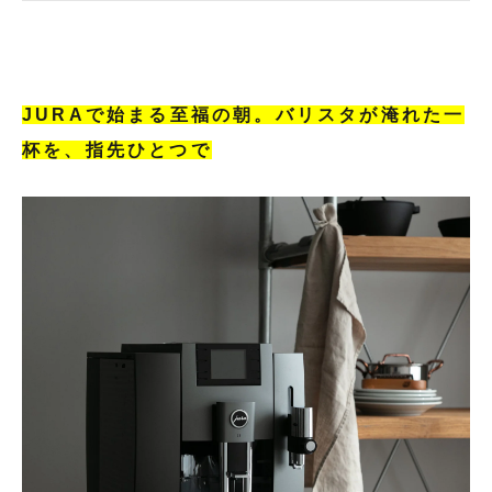
JURAで始まる至福の朝。バリスタが淹れた一
杯を、指先ひとつで