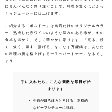
にまんべんなく降り注ぐことで、料理を驚くほどふっ
くらジューシーに仕上げます。
ご紹介する「ボルドー」は当店だけのオリジナルカラ
ー。熟成した赤ワインのような深みのある赤が、冬の
食卓を温かく、そして華やかに彩ります。「煮る、焼
く、炊く、蒸す、揚げる」をこなす万能鍋は、あなた
の料理の腕を格上げする一生のパートナーになるでし
ょう。
手に入れたら、こんな素敵な毎日が始
まります
牛肉がほろほろとろける、本格的
なビーフシチューに挑戦。