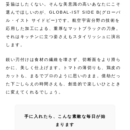
妥協はしたくない。そんな美意識の高いあなたにこそ
選んでほしいのが、GLOBAL-IST SIDE B(グローバ
ル・イスト サイドビー)です。航空宇宙分野の技術を
応用した加工による、重厚なマットブラックの刀身。
それはキッチンに立つ姿さえもスタイリッシュに演出
します。
鋭い刃付けは食材の繊維を壊さず、切断面をより滑ら
かに、美しく仕上げます。トマトの薄切りも、鶏皮の
カットも、まるでプロのように思いのまま。億劫だっ
た下ごしらえの時間さえも、創造的で楽しいひととき
に変えてくれるでしょう。
手に入れたら、こんな素敵な毎日が始
まります