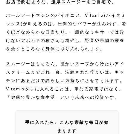
お店で飲むような、濃厚スムージーをご自宅で。
ホールフードマシンのパイオニア、Vitamix(バイタミ
ックス)が叶えるのは、圧倒的なパワーが生み出す、驚
くほどなめらかな口当たり。一般的なミキサーでは砕
けないアボカドの種さえも粉砕し、野菜や果物の栄養
を余すところなく身体に取り入れられます。
スムージーはもちろん、温かいスープから冷たいアイ
スクリームまでこれ一台。洗練された佇まいは、キッ
チンにあるだけで誇らしい気持ちにさせてくれます。
Vitamixを手に入れることは、単なる家電ではなく、
「健康で豊かな食生活」という未来への投資です。
手に入れたら、こんな素敵な毎日が始
まります