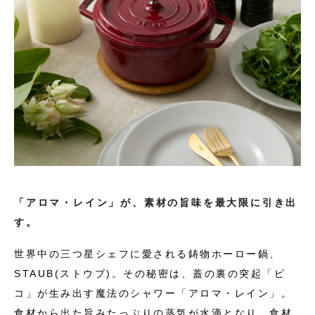
「アロマ・レイン」が、素材の旨味を最大限に引き出
す。
世界中の三つ星シェフに愛される鋳物ホーロー鍋、
STAUB(ストウブ)。その秘密は、蓋の裏の突起「ピ
コ」が生み出す魔法のシャワー「アロマ・レイン」。
食材から出た旨みたっぷりの蒸気が水滴となり、食材