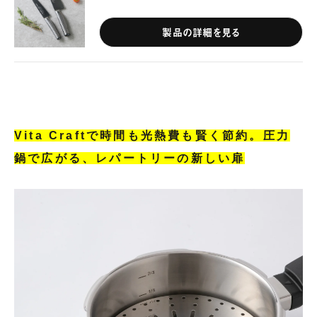
製品の詳細を見る
Vita Craftで時間も光熱費も賢く節約。圧力
鍋で広がる、レパートリーの新しい扉