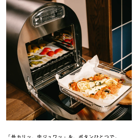
「外カリッ、中ジュワッ」を、ボタンひとつで。