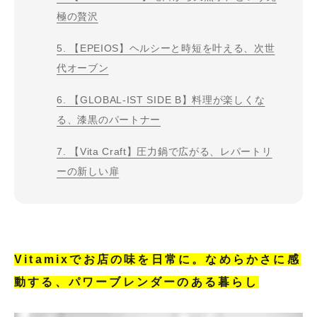
極の贅沢
5. 【EPEIOS】ヘルシーと時短を叶える、次世
代オーブン
6. 【GLOBAL-IST SIDE B】料理が楽しくな
る、漆黒のパートナー
7. 【Vita Craft】圧力鍋で広がる、レパートリ
ーの新しい扉
Vitamixでお店の味を日常に。なめらかさに感
動する、パワーブレンダーのある暮らし