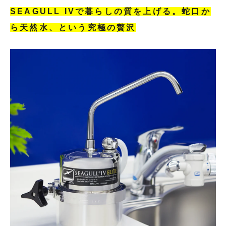
SEAGULL IVで暮らしの質を上げる。蛇口か
ら天然水、という究極の贅沢