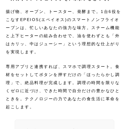
揚げ物、オーブン、トースター、発酵まで。1台6役を
こなすEPEIOS(エペイオス)のスマートノンフライオ
ーブンは、忙しいあなたの強力な味方。スチーム機能
と上下ヒーターの組み合わせで、油を使わずとも「外
はカリッ、中はジューシー」という理想的な仕上がり
を実現します。
専用アプリと連携すれば、スマホで調理スタート。食
材をセットしてボタンを押すだけの「ほったらかし調
理」で、絶品料理が完成します。調理の時間を限りな
くゼロに近づけ、できた時間で自分だけの豊かなひと
ときを。テクノロジーの力であなたの食生活に革命を
起こします。