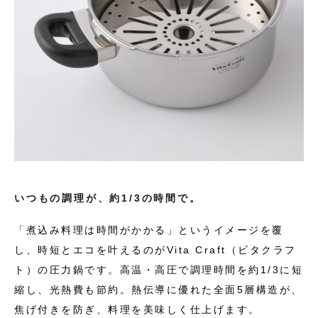
いつもの調理が、約1/3の時間で。
「煮込み料理は時間がかかる」というイメージを覆
し、時短とエコを叶えるのがVita Craft（ビタクラフ
ト）の圧力鍋です。高温・高圧で調理時間を約1/3に短
縮し、光熱費も節約。熱伝導に優れた全面5層構造が、
焦げ付きを防ぎ、料理を美味しく仕上げます。