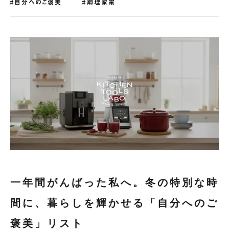
#自分へのご褒美
#調理家電
一年間がんばった私へ。冬の特別な時
間に、暮らしを輝かせる「自分へのご
褒美」リスト